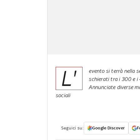
L'
evento si terrà nella 
schierati tra i 300 e i
Annunciate diverse man
sociali
Seguici su:
Google Discover
F