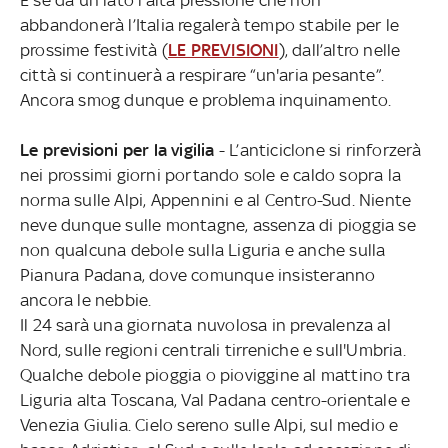
abbandonerà l’Italia regalerà tempo stabile per le
prossime festività (
LE PREVISIONI
), dall’altro nelle
città si continuerà a respirare “un'aria pesante”.
Ancora smog dunque e problema inquinamento.
Le previsioni per la vigilia
- L’anticiclone si rinforzerà
nei prossimi giorni portando sole e caldo sopra la
norma sulle Alpi, Appennini e al Centro-Sud. Niente
neve dunque sulle montagne, assenza di pioggia se
non qualcuna debole sulla Liguria e anche sulla
Pianura Padana, dove comunque insisteranno
ancora le nebbie.
Il 24 sarà una giornata nuvolosa in prevalenza al
Nord, sulle regioni centrali tirreniche e sull'Umbria.
Qualche debole pioggia o pioviggine al mattino tra
Liguria alta Toscana, Val Padana centro-orientale e
Venezia Giulia. Cielo sereno sulle Alpi, sul medio e