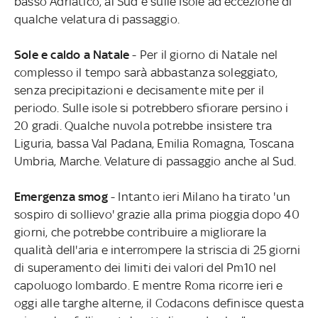
basso Adriatico, al Sud e sulle Isole ad eccezione di
qualche velatura di passaggio.
Sole e caldo a Natale
- Per il giorno di Natale nel
complesso il tempo sarà abbastanza soleggiato,
senza precipitazioni e decisamente mite per il
periodo. Sulle isole si potrebbero sfiorare persino i
20 gradi. Qualche nuvola potrebbe insistere tra
Liguria, bassa Val Padana, Emilia Romagna, Toscana
Umbria, Marche. Velature di passaggio anche al Sud.
Emergenza smog
- Intanto ieri Milano ha tirato 'un
sospiro di sollievo' grazie alla prima pioggia dopo 40
giorni, che potrebbe contribuire a migliorare la
qualità dell'aria e interrompere la striscia di 25 giorni
di superamento dei limiti dei valori del Pm10 nel
capoluogo lombardo. E mentre Roma ricorre ieri e
oggi alle targhe alterne, il Codacons definisce questa