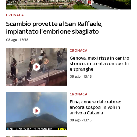
CRONACA
Scambio provette al San Raffaele,
impiantato l'embrione sbagliato
08 ago - 13:38
CRONACA
Genova, maxi rissa in centro
storico: in trenta con caschi
e spranghe
08 ago - 13:18
CRONACA
Etna, cenere dal cratere:
ancora sospesi in voli in
arrivo a Catania
08 ago - 13:15