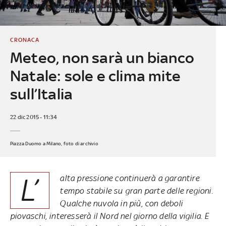
CRONACA
Meteo, non sarà un bianco
Natale: sole e clima mite
sull’Italia
22 dic 2015 - 11:34
Piazza Duomo a Milano, foto di archivio
L’
alta pressione continuerà a garantire
tempo stabile su gran parte delle regioni.
Qualche nuvola in più, con deboli
piovaschi, interesserà il Nord nel giorno della vigilia. E