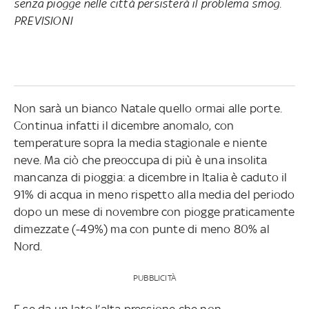
senza piogge nelle città persisterà il problema smog.
PREVISIONI
Non sarà un bianco Natale quello ormai alle porte.
Continua infatti il dicembre anomalo, con
temperature sopra la media stagionale e niente
neve. Ma ciò che preoccupa di più è una insolita
mancanza di pioggia: a dicembre in Italia è caduto il
91% di acqua in meno rispetto alla media del periodo
dopo un mese di novembre con piogge praticamente
dimezzate (-49%) ma con punte di meno 80% al
Nord.
PUBBLICITÀ
E se da un lato l’alta pressione che non