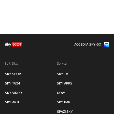
ACCEDI A SKY GO
I siti Sky:
Servizi:
SKY SPORT
SKY TV
SKY TG24
SKY APPS
SKY VIDEO
NOW
SKY ARTE
SKY BAR
SPAZI SKY