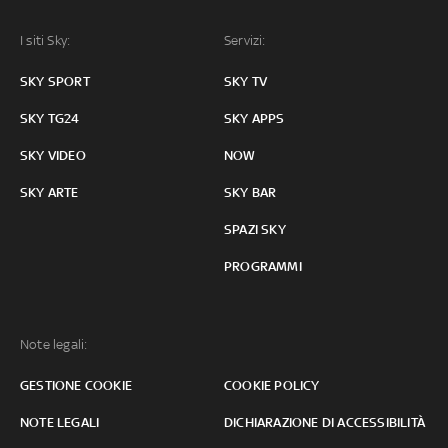
I siti Sky:
Servizi:
SKY SPORT
SKY TV
SKY TG24
SKY APPS
SKY VIDEO
NOW
SKY ARTE
SKY BAR
SPAZI SKY
PROGRAMMI
Note legali:
GESTIONE COOKIE
COOKIE POLICY
NOTE LEGALI
DICHIARAZIONE DI ACCESSIBILITÀ