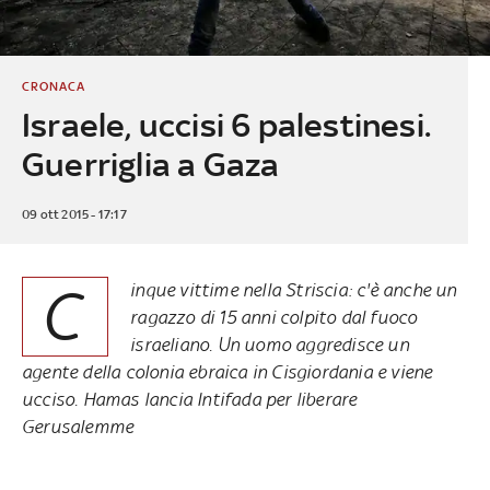
CRONACA
Israele, uccisi 6 palestinesi.
Guerriglia a Gaza
09 ott 2015 - 17:17
C
inque vittime nella Striscia: c'è anche un
ragazzo di 15 anni colpito dal fuoco
israeliano. Un uomo aggredisce un
agente della colonia ebraica in Cisgiordania e viene
ucciso. Hamas lancia Intifada per liberare
Gerusalemme