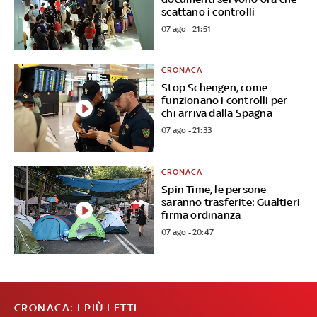
scattano i controlli
07 ago - 21:51
CRONACA
Stop Schengen, come
funzionano i controlli per
chi arriva dalla Spagna
07 ago - 21:33
CRONACA
Spin Time, le persone
saranno trasferite: Gualtieri
firma ordinanza
07 ago - 20:47
CRONACA: I PIÙ LETTI