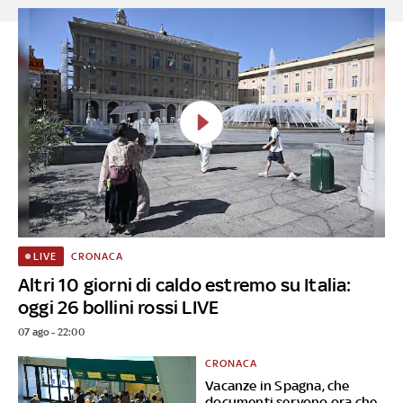
CRONACA
LIVE
Altri 10 giorni di caldo estremo su Italia:
oggi 26 bollini rossi LIVE
07 ago - 22:00
CRONACA
Vacanze in Spagna, che
documenti servono ora che