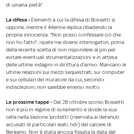
di umana pietà".
La difesa -
Elementi a cui la difesa di Bossetti si
oppone, mentre il 44enne replica ribadendo la
propria innocenza: "Non posso confessare ciò che
non ho fatto", ripete nei diversi interrogatori, prima
della recente scelta di non rispondere al pm per
evitare eventuali strumentalizzazioni e in attesa
delle ultime indagini in dirittura d'arrivo. Mancano le
ultime relazioni sui mezzi sequestrati, sui computer
e sui cellulari del muratore da cui, secondo
indiscrezioni, non sarebbe emerso molto.
Le prossime tappe -
Dal 28 ottobre scorso Bossetti
non è più in regime di isolamento e divide la sua
cella nella sezione 'protetti' (riservata ai detenuti
accusati di particolari reati, ndr) del carcere di
Bergamo. Non è stata ancora fissata la data del