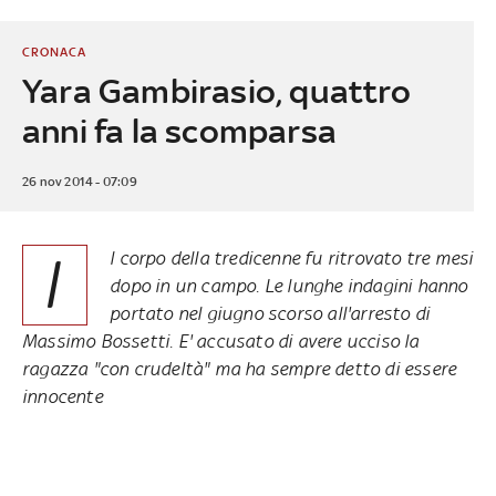
CRONACA
Yara Gambirasio, quattro
anni fa la scomparsa
26 nov 2014 - 07:09
I
l corpo della tredicenne fu ritrovato tre mesi
dopo in un campo. Le lunghe indagini hanno
portato nel giugno scorso all'arresto di
Massimo Bossetti. E' accusato di avere ucciso la
ragazza "con crudeltà" ma ha sempre detto di essere
innocente