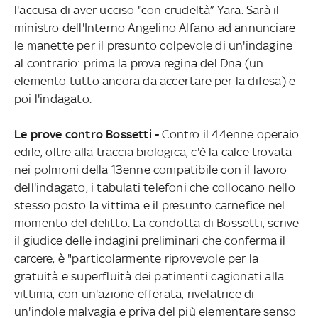
l'accusa di aver ucciso "con crudeltà” Yara. Sarà il
ministro dell'Interno Angelino Alfano ad annunciare
le manette per il presunto colpevole di un'indagine
al contrario: prima la prova regina del Dna (un
elemento tutto ancora da accertare per la difesa) e
poi l'indagato.
Le prove contro Bossetti -
Contro il 44enne operaio
edile, oltre alla traccia biologica, c'è la calce trovata
nei polmoni della 13enne compatibile con il lavoro
dell'indagato, i tabulati telefoni che collocano nello
stesso posto la vittima e il presunto carnefice nel
momento del delitto. La condotta di Bossetti, scrive
il giudice delle indagini preliminari che conferma il
carcere, è "particolarmente riprovevole per la
gratuità e superfluità dei patimenti cagionati alla
vittima, con un'azione efferata, rivelatrice di
un'indole malvagia e priva del più elementare senso