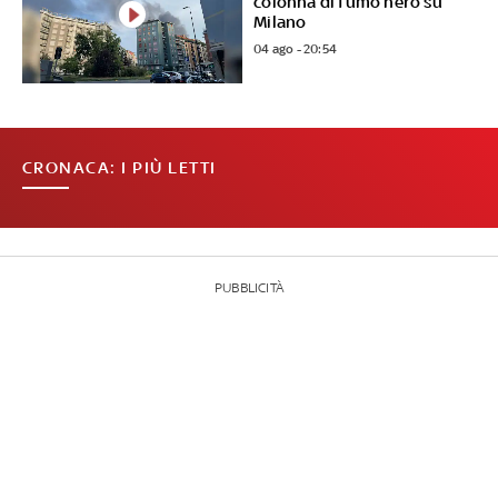
colonna di fumo nero su
Milano
04 ago - 20:54
CRONACA: I PIÙ LETTI
PUBBLICITÀ