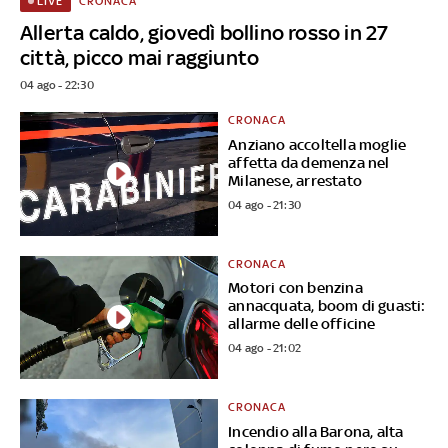
CRONACA
LIVE
Allerta caldo, giovedì bollino rosso in 27
città, picco mai raggiunto
04 ago - 22:30
CRONACA
Anziano accoltella moglie
affetta da demenza nel
Milanese, arrestato
04 ago - 21:30
CRONACA
Motori con benzina
annacquata, boom di guasti:
allarme delle officine
04 ago - 21:02
CRONACA
Incendio alla Barona, alta