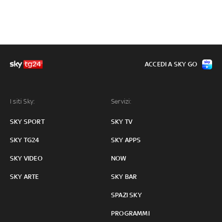
ACCEDI A SKY GO
I siti Sky:
Servizi:
SKY SPORT
SKY TV
SKY TG24
SKY APPS
SKY VIDEO
NOW
SKY ARTE
SKY BAR
SPAZI SKY
PROGRAMMI