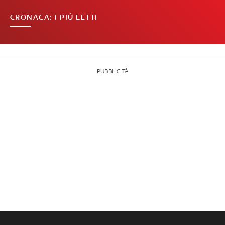
CRONACA: I PIÙ LETTI
PUBBLICITÀ