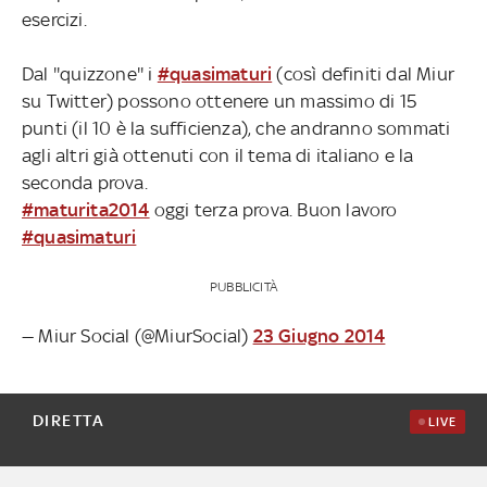
esercizi.
Dal ''quizzone'' i
#quasimaturi
(così definiti dal Miur
su Twitter) possono ottenere un massimo di 15
punti (il 10 è la sufficienza), che andranno sommati
agli altri già ottenuti con il tema di italiano e la
seconda prova.
#maturita2014
oggi terza prova. Buon lavoro
#quasimaturi
PUBBLICITÀ
— Miur Social (@MiurSocial)
23 Giugno 2014
DIRETTA
LIVE