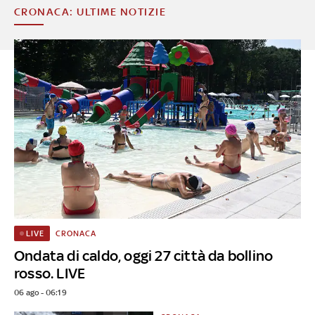
CRONACA: ULTIME NOTIZIE
CRONACA
LIVE
Ondata di caldo, oggi 27 città da bollino
rosso. LIVE
06 ago - 06:19