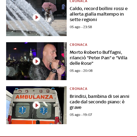
CRONACA
Caldo, record bollini rossi e
allerta gialla maltempo in
sette regioni
05 ago - 23:58
CRONACA
Morto Roberto Buffagni,
rilanciò "Peter Pan" e "Villa
delle Rose"
05 ago - 20:08
CRONACA
Brindisi, bambina di sei anni
cade dal secondo piano: è
grave
05 ago - 19:07