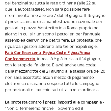
dei benzinai su tutta la rete ordinaria (alle 22 su
quella autostradale). Non sarà possibile fare
rifornimento fino alle ore 7 del 19 giugno. Il 18 giugno
è prevista anche una manifestazione nazionale dei
gestori in piazza Montecitorio a Roma proprio nel
giorno in cui si riuniscono i petrolieri per l'annuale
assemblea dell'Unione petrolifera. La protesta, che
riguarda i gestori aderenti alle tre principali sigle,
Faib Confesercenti, Fegica Cisl e Figisc/Anisa
Confcommercio
, in realtà è già iniziata il 14 giugno,
con lo stop dei fai da te. E avrà anche una coda:
dalla mezzanotte del 21 giugno alla stessa ora del 28
non sarà accettato alcun mezzo di pagamento
elettronico e saranno sospese tutte le campagne
promozionali di marchio su tutta la rete ordinaria.
La protesta contro i prezzi imposti alle compagnie -
"Non ci fermeremo finché il Governo ed il