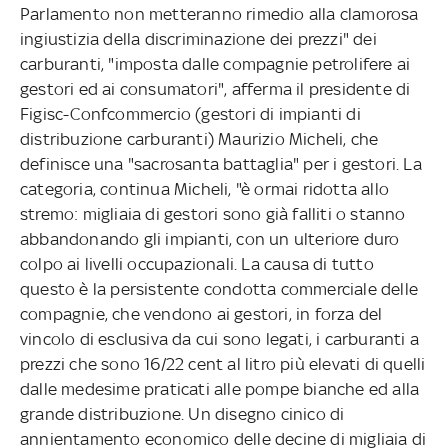
Parlamento non metteranno rimedio alla clamorosa
ingiustizia della discriminazione dei prezzi" dei
carburanti, "imposta dalle compagnie petrolifere ai
gestori ed ai consumatori", afferma il presidente di
Figisc-Confcommercio (gestori di impianti di
distribuzione carburanti) Maurizio Micheli, che
definisce una "sacrosanta battaglia" per i gestori. La
categoria, continua Micheli, "è ormai ridotta allo
stremo: migliaia di gestori sono già falliti o stanno
abbandonando gli impianti, con un ulteriore duro
colpo ai livelli occupazionali. La causa di tutto
questo è la persistente condotta commerciale delle
compagnie, che vendono ai gestori, in forza del
vincolo di esclusiva da cui sono legati, i carburanti a
prezzi che sono 16/22 cent al litro più elevati di quelli
dalle medesime praticati alle pompe bianche ed alla
grande distribuzione. Un disegno cinico di
annientamento economico delle decine di migliaia di