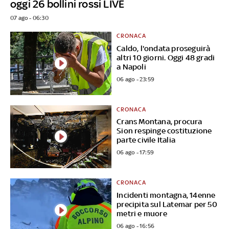
oggi 26 bollini rossi LIVE
07 ago - 06:30
CRONACA
Caldo, l'ondata proseguirà
altri 10 giorni. Oggi 48 gradi
a Napoli
06 ago - 23:59
CRONACA
Crans Montana, procura
Sion respinge costituzione
parte civile Italia
06 ago - 17:59
CRONACA
Incidenti montagna, 14enne
precipita sul Latemar per 50
metri e muore
06 ago - 16:56