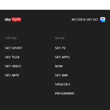
ACCEDI A SKY GO
I siti Sky:
Servizi:
SKY SPORT
SKY TV
SKY TG24
SKY APPS
SKY VIDEO
NOW
SKY ARTE
SKY BAR
SPAZI SKY
PROGRAMMI