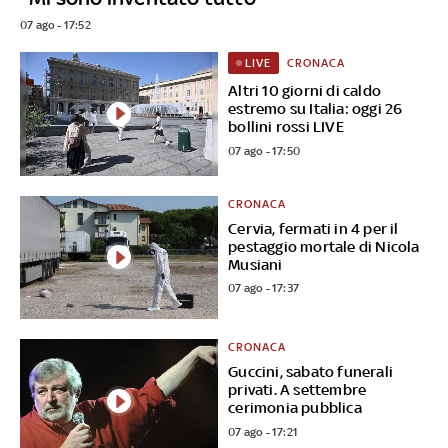
07 ago - 17:52
CRONACA
LIVE
Altri 10 giorni di caldo
estremo su Italia: oggi 26
bollini rossi LIVE
07 ago - 17:50
CRONACA
Cervia, fermati in 4 per il
pestaggio mortale di Nicola
Musiani
07 ago - 17:37
CRONACA
Guccini, sabato funerali
privati. A settembre
cerimonia pubblica
07 ago - 17:21