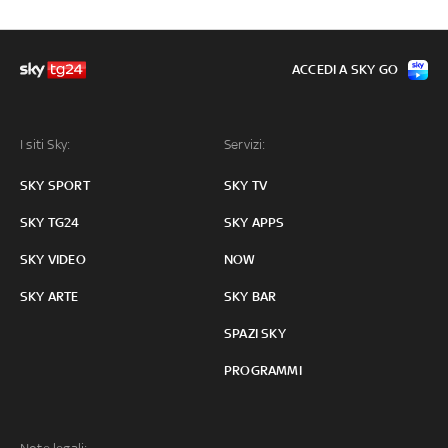
ACCEDI A SKY GO
I siti Sky:
Servizi:
SKY SPORT
SKY TV
SKY TG24
SKY APPS
SKY VIDEO
NOW
SKY ARTE
SKY BAR
SPAZI SKY
PROGRAMMI