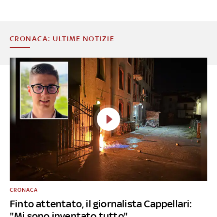
CRONACA: ULTIME NOTIZIE
CRONACA
Finto attentato, il giornalista Cappellari:
"Mi sono inventato tutto"