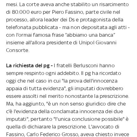
mesi. La corte aveva anche stabilito un risarcimento
di 80.000 euro per Piero Fassino, parte civile nel
processo, allora leader dei Ds e protagonista della
telefonata pubblicata - ma non depositata agli atti -
con l'ormai famosa frase “abbiamo una banca”
insieme all'allora presidente di Unipol Giovanni
Consorte.
La richiesta del pg -
I fratelli Berlusconi hanno
sempre respinto ogni addebito. Il pg ha ricordato
oggi che nel caso in cui "la prova dell'innocenza
appaia di tutta evidenza", gli imputati dovrebbero
essere assolti nel merito nonostante la prescrizione.
Ma, ha aggiunto, "è un non senso giuridico dire che
c'è l'evidenza della conclamata innocenza dei due
imputati", pertanto "l'unica conclusione possibile" è
quella di dichiarare la prescrizione. L'avvocato di
Fassino, Carlo Federico Grosso, aveva chiesto invece