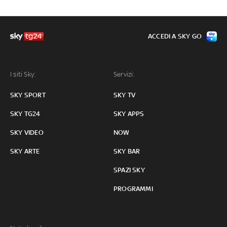
ACCEDI A SKY GO
I siti Sky:
Servizi:
SKY SPORT
SKY TV
SKY TG24
SKY APPS
SKY VIDEO
NOW
SKY ARTE
SKY BAR
SPAZI SKY
PROGRAMMI