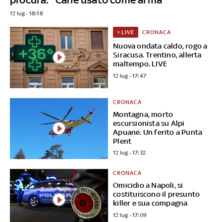
12 lug - 18:18
CRONACA
LIVE
Nuova ondata caldo, rogo a
Siracusa. Trentino, allerta
maltempo. LIVE
12 lug - 17:47
CRONACA
Montagna, morto
escursionista su Alpi
Apuane. Un ferito a Punta
Plent
12 lug - 17:32
CRONACA
Omicidio a Napoli, si
costituiscono il presunto
killer e sua compagna
12 lug - 17:09