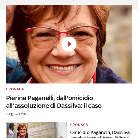
CRONACA
Pierina Paganelli, dall'omicidio
all'assoluzione di Dassilva: il caso
10 giu - 12:00
CRONACA
Omicidio Paganelli, Dassilva
assolto torna libero. "Vince