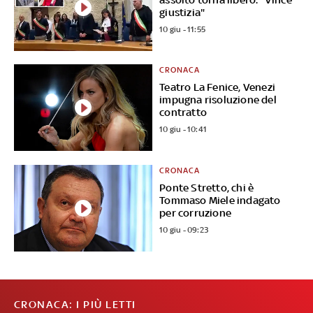
giustizia"
10 giu - 11:55
CRONACA
Teatro La Fenice, Venezi
impugna risoluzione del
contratto
10 giu - 10:41
CRONACA
Ponte Stretto, chi è
Tommaso Miele indagato
per corruzione
10 giu - 09:23
CRONACA: I PIÙ LETTI