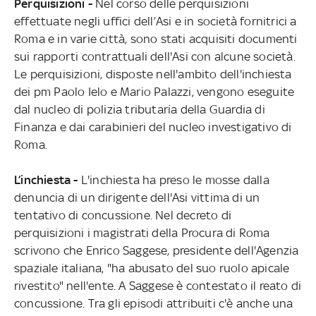
Perquisizioni -
Nel corso delle perquisizioni
effettuate negli uffici dell’Asi e in società fornitrici a
Roma e in varie città, sono stati acquisiti documenti
sui rapporti contrattuali dell'Asi con alcune società.
Le perquisizioni, disposte nell'ambito dell'inchiesta
dei pm Paolo Ielo e Mario Palazzi, vengono eseguite
dal nucleo di polizia tributaria della Guardia di
Finanza e dai carabinieri del nucleo investigativo di
Roma.
L’inchiesta -
L'inchiesta ha preso le mosse dalla
denuncia di un dirigente dell'Asi vittima di un
tentativo di concussione. Nel decreto di
perquisizioni i magistrati della Procura di Roma
scrivono che Enrico Saggese, presidente dell'Agenzia
spaziale italiana, "ha abusato del suo ruolo apicale
rivestito" nell'ente. A Saggese è contestato il reato di
concussione. Tra gli episodi attribuiti c'è anche una