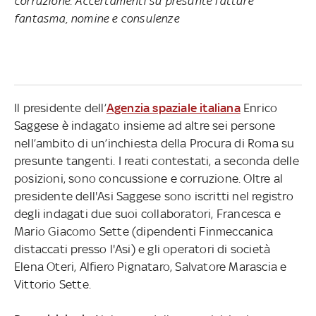
corruzione. Accertamenti su presunte fatture
fantasma, nomine e consulenze
Il presidente dell’
Agenzia spaziale italiana
Enrico
Saggese è indagato insieme ad altre sei persone
nell’ambito di un’inchiesta della Procura di Roma su
presunte tangenti. I reati contestati, a seconda delle
posizioni, sono concussione e corruzione. Oltre al
presidente dell'Asi Saggese sono iscritti nel registro
degli indagati due suoi collaboratori, Francesca e
Mario Giacomo Sette (dipendenti Finmeccanica
distaccati presso l'Asi) e gli operatori di società
Elena Oteri, Alfiero Pignataro, Salvatore Marascia e
Vittorio Sette.