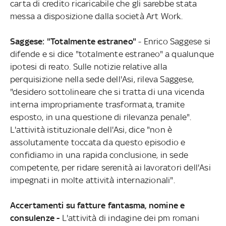
carta di credito ricaricabile che gli sarebbe stata
messa a disposizione dalla società Art Work.
Saggese: "Totalmente estraneo"
- Enrico Saggese si
difende e si dice "totalmente estraneo" a qualunque
ipotesi di reato. Sulle notizie relative alla
perquisizione nella sede dell'Asi, rileva Saggese,
"desidero sottolineare che si tratta di una vicenda
interna impropriamente trasformata, tramite
esposto, in una questione di rilevanza penale".
L'attività istituzionale dell'Asi, dice "non è
assolutamente toccata da questo episodio e
confidiamo in una rapida conclusione, in sede
competente, per ridare serenità ai lavoratori dell'Asi
impegnati in molte attività internazionali".
Accertamenti su fatture fantasma, nomine e
consulenze -
L'attività di indagine dei pm romani