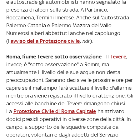
e autostrade gli automobilisti hanno segnalato la
presenza di alberi sulla strada. A Partinico,
Roccamena, Termini Imerese. Anche sull'autostrada
Palermo Catania e Palermo Mazara del Vallo.
Numerosi alberi abbattuti anche nel capoluogo
(l'
avviso della Protezione civile
,
ndr
).
Roma, fiume Tevere sotto osservazione
- Il
Tevere
,
invece, è "sotto osservazione" a Romm, ma
attualmente il livello delle sue acque non desta
preoccupazioni. Saranno decisive le prossime ore per
capire se il maltempo farà scattare il livello d'allarme,
mentre ora viene registrato il livello di attenzione. Gli
accessi alle banchine del Tevere rimangono chiusi.
La
Protezione Civile di Roma Capitale
ha attivato
dodici presidi operativi in diverse zone della città. In
campo, a supporto delle squadre composte da
operatori, volontari e dagli addetti del Servizio