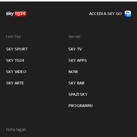
ACCEDI A SKY GO
I siti Sky:
Servizi:
SKY SPORT
SKY TV
SKY TG24
SKY APPS
SKY VIDEO
NOW
SKY ARTE
SKY BAR
SPAZI SKY
PROGRAMMI
Note legali: