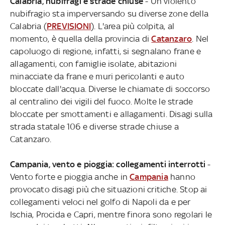
Calabria, nubifragi e strade chiuse
- Un violento
nubifragio sta imperversando su diverse zone della
Calabria (
PREVISIONI
). L'area più colpita, al
momento, è quella della provincia di
Catanzaro
. Nel
capoluogo di regione, infatti, si segnalano frane e
allagamenti, con famiglie isolate, abitazioni
minacciate da frane e muri pericolanti e auto
bloccate dall'acqua. Diverse le chiamate di soccorso
al centralino dei vigili del fuoco. Molte le strade
bloccate per smottamenti e allagamenti. Disagi sulla
strada statale 106 e diverse strade chiuse a
Catanzaro.
Campania, vento e pioggia: collegamenti interrotti
-
Vento forte e pioggia anche in
Campania
hanno
provocato disagi più che situazioni critiche. Stop ai
collegamenti veloci nel golfo di Napoli da e per
Ischia, Procida e Capri, mentre finora sono regolari le