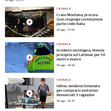
CRONACA
Crans Montana, procura
Sion respinge costituzione
parte civile Italia
06 ago - 17:59
CRONACA
Incidenti montagna, 14enne
precipita sul Latemar per 50
metri e muore
06 ago - 16:56
CRONACA
Udine, vendono limonata
per comprarsi motorino:
denunciati 3 ragazzini
06 ago - 16:37