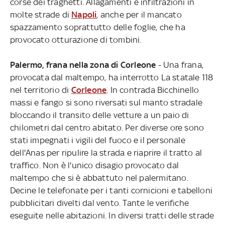
corse dei traghetti. Allagamenti e infiltrazioni in
molte strade di
Napoli
, anche per il mancato
spazzamento soprattutto delle foglie, che ha
provocato otturazione di tombini.
Palermo, frana nella zona di Corleone
- Una frana,
provocata dal maltempo, ha interrotto La statale 118
nel territorio di
Corleone
. In contrada Bicchinello
massi e fango si sono riversati sul manto stradale
bloccando il transito delle vetture a un paio di
chilometri dal centro abitato. Per diverse ore sono
stati impegnati i vigili del fuoco e il personale
dell'Anas per ripulire la strada e riaprire il tratto al
traffico. Non è l'unico disagio provocato dal
maltempo che si è abbattuto nel palermitano.
Decine le telefonate per i tanti cornicioni e tabelloni
pubblicitari divelti dal vento. Tante le verifiche
eseguite nelle abitazioni. In diversi tratti delle strade