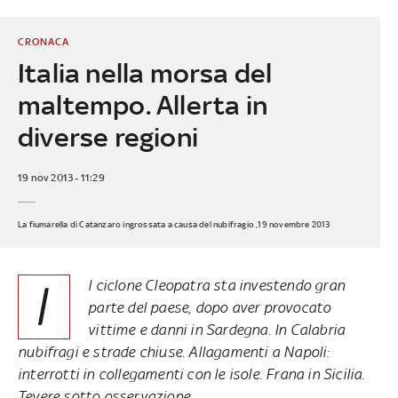
CRONACA
Italia nella morsa del
maltempo. Allerta in
diverse regioni
19 nov 2013 - 11:29
La fiumarella di Catanzaro ingrossata a causa del nubifragio ,19 novembre 2013
I
l ciclone Cleopatra sta investendo gran
parte del paese, dopo aver provocato
vittime e danni in Sardegna. In Calabria
nubifragi e strade chiuse. Allagamenti a Napoli:
interrotti in collegamenti con le isole. Frana in Sicilia.
Tevere sotto osservazione