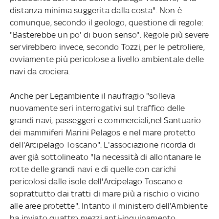
distanza minima suggerita dalla costa". Non è
comunque, secondo il geologo, questione di regole:
"Basterebbe un po' di buon senso". Regole più severe
servirebbero invece, secondo Tozzi, per le petroliere,
ovviamente più pericolose a livello ambientale delle
navi da crociera.
Anche per Legambiente il naufragio "solleva
nuovamente seri interrogativi sul traffico delle
grandi navi, passeggeri e commerciali,nel Santuario
dei mammiferi Marini Pelagos e nel mare protetto
dell'Arcipelago Toscano". L'associazione ricorda di
aver già sottolineato "la necessità di allontanare le
rotte delle grandi navi e di quelle con carichi
pericolosi dalle isole dell'Arcipelago Toscano e
soprattutto dai tratti di mare più a rischio o vicino
alle aree protette". Intanto il ministero dell'Ambiente
ha inviato quattro mezzi anti-inquinamento