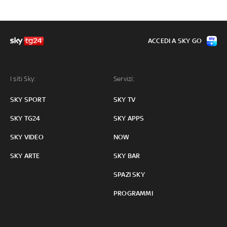
ACCEDI A SKY GO
I siti Sky:
Servizi:
SKY SPORT
SKY TV
SKY TG24
SKY APPS
SKY VIDEO
NOW
SKY ARTE
SKY BAR
SPAZI SKY
PROGRAMMI