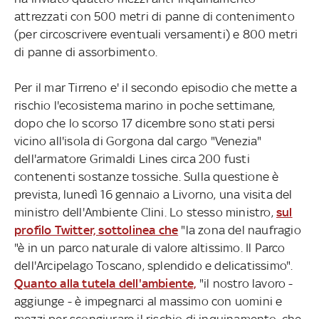
attrezzati con 500 metri di panne di contenimento
(per circoscrivere eventuali versamenti) e 800 metri
di panne di assorbimento.
Per il mar Tirreno e' il secondo episodio che mette a
rischio l'ecosistema marino in poche settimane,
dopo che lo scorso 17 dicembre sono stati persi
vicino all'isola di Gorgona dal cargo "Venezia"
dell'armatore Grimaldi Lines circa 200 fusti
contenenti sostanze tossiche. Sulla questione è
prevista, lunedì 16 gennaio a Livorno, una visita del
ministro dell'Ambiente Clini. Lo stesso ministro,
sul
profilo Twitter, sottolinea che
"la zona del naufragio
"è in un parco naturale di valore altissimo. Il Parco
dell'Arcipelago Toscano, splendido e delicatissimo".
Quanto alla tutela dell'ambiente,
"il nostro lavoro -
aggiunge - è impegnarci al massimo con uomini e
mezzi per scongiurare il rischio di inquinamento, che