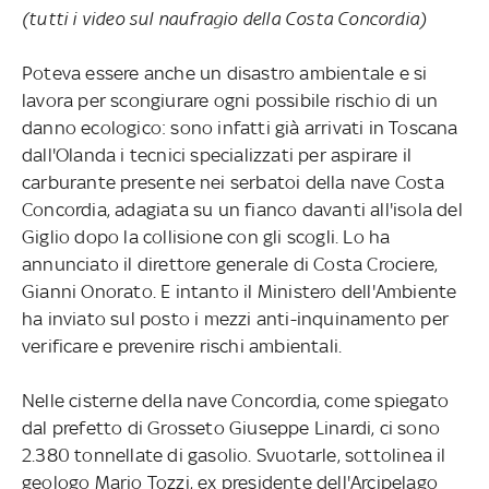
(tutti i video sul naufragio della Costa Concordia)
Poteva essere anche un disastro ambientale e si
lavora per scongiurare ogni possibile rischio di un
danno ecologico: sono infatti già arrivati in Toscana
dall'Olanda i tecnici specializzati per aspirare il
carburante presente nei serbatoi della nave Costa
Concordia, adagiata su un fianco davanti all'isola del
Giglio dopo la collisione con gli scogli. Lo ha
annunciato il direttore generale di Costa Crociere,
Gianni Onorato. E intanto il Ministero dell'Ambiente
ha inviato sul posto i mezzi anti-inquinamento per
verificare e prevenire rischi ambientali.
Nelle cisterne della nave Concordia, come spiegato
dal prefetto di Grosseto Giuseppe Linardi, ci sono
2.380 tonnellate di gasolio. Svuotarle, sottolinea il
geologo Mario Tozzi, ex presidente dell'Arcipelago