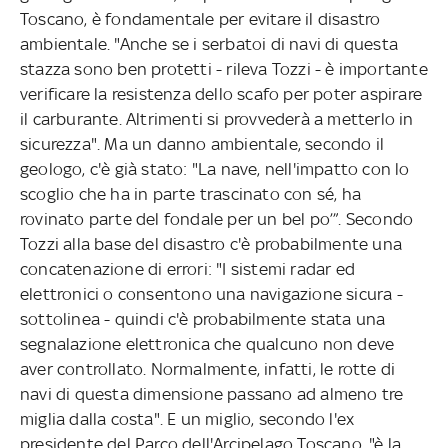
Toscano, è fondamentale per evitare il disastro
ambientale. "Anche se i serbatoi di navi di questa
stazza sono ben protetti - rileva Tozzi - è importante
verificare la resistenza dello scafo per poter aspirare
il carburante. Altrimenti si provvederà a metterlo in
sicurezza". Ma un danno ambientale, secondo il
geologo, c'è già stato: "La nave, nell'impatto con lo
scoglio che ha in parte trascinato con sé, ha
rovinato parte del fondale per un bel po’”. Secondo
Tozzi alla base del disastro c'è probabilmente una
concatenazione di errori: "I sistemi radar ed
elettronici o consentono una navigazione sicura -
sottolinea - quindi c'è probabilmente stata una
segnalazione elettronica che qualcuno non deve
aver controllato. Normalmente, infatti, le rotte di
navi di questa dimensione passano ad almeno tre
miglia dalla costa". E un miglio, secondo l'ex
presidente del Parco dell'Arcipelago Toscano, "è la