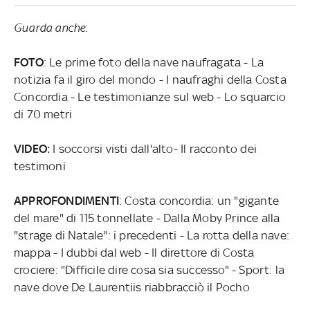
Guarda anche
:
FOTO
: Le prime foto della nave naufragata - La
notizia fa il giro del mondo - I naufraghi della Costa
Concordia - Le testimonianze sul web - Lo squarcio
di 70 metri
VIDEO:
I soccorsi visti dall'alto- Il racconto dei
testimoni
APPROFONDIMENTI
: Costa concordia: un "gigante
del mare" di 115 tonnellate - Dalla Moby Prince alla
"strage di Natale": i precedenti - La rotta della nave:
mappa - I dubbi dal web - Il direttore di Costa
crociere: "Difficile dire cosa sia successo" - Sport: la
nave dove De Laurentiis riabbracciò il Pocho