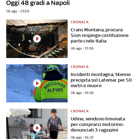
Oggi 48 gradi a Napoli
06 ago - 23:59
CRONACA
Crans Montana, procura
Sion respinge costituzione
parte civile Italia
06 ago - 17:59
CRONACA
Incidenti montagna, 14enne
precipita sul Latemar per 50
metri e muore
06 ago - 16:56
CRONACA
Udine, vendono limonata
per comprarsi motorino:
denunciati 3 ragazzini
06 ago - 16:37