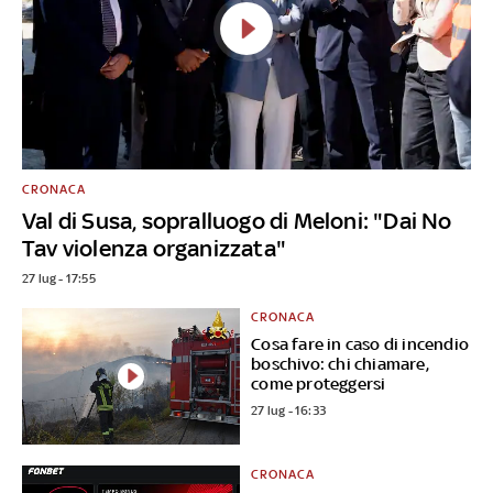
CRONACA
Val di Susa, sopralluogo di Meloni: "Dai No
Tav violenza organizzata"
27 lug - 17:55
CRONACA
Cosa fare in caso di incendio
boschivo: chi chiamare,
come proteggersi
27 lug - 16:33
CRONACA