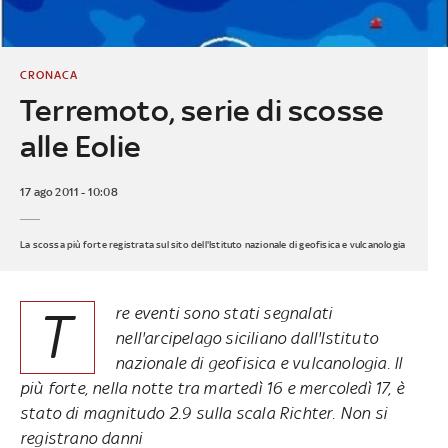
CRONACA
Terremoto, serie di scosse
alle Eolie
17 ago 2011 - 10:08
La scossa più forte registrata sul sito dell'Istituto nazionale di geofisica e vulcanologia
T
re eventi sono stati segnalati
nell'arcipelago siciliano dall'Istituto
nazionale di geofisica e vulcanologia. Il
più forte, nella notte tra martedì 16 e mercoledì 17, è
stato di magnitudo 2.9 sulla scala Richter. Non si
registrano danni