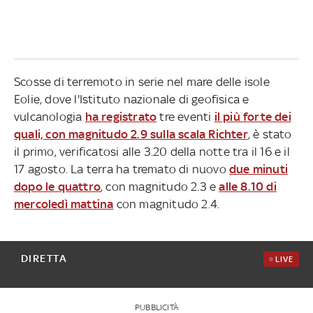
Scosse di terremoto in serie nel mare delle isole
Eolie, dove l'Istituto nazionale di geofisica e
vulcanologia
ha registrato
tre eventi
il più forte dei
quali, con magnitudo 2.9 sulla scala Richter
, è stato
il primo, verificatosi alle 3.20 della notte tra il 16 e il
17 agosto. La terra ha tremato di nuovo
due minuti
dopo le quattro
, con magnitudo 2.3 e
alle 8.10 di
mercoledì mattina
con magnitudo 2.4.
DIRETTA
LIVE
PUBBLICITÀ