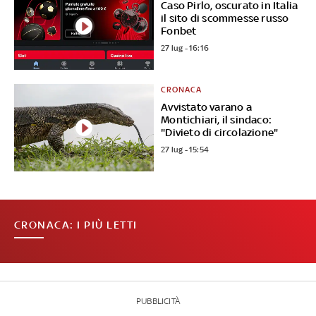
Caso Pirlo, oscurato in Italia
il sito di scommesse russo
Fonbet
27 lug - 16:16
CRONACA
Avvistato varano a
Montichiari, il sindaco:
"Divieto di circolazione"
27 lug - 15:54
CRONACA: I PIÙ LETTI
PUBBLICITÀ