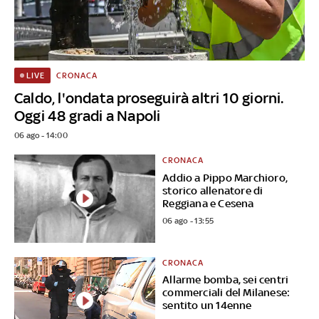
CRONACA
LIVE
Caldo, l'ondata proseguirà altri 10 giorni.
Oggi 48 gradi a Napoli
06 ago - 14:00
CRONACA
Addio a Pippo Marchioro,
storico allenatore di
Reggiana e Cesena
06 ago - 13:55
CRONACA
Allarme bomba, sei centri
commerciali del Milanese:
sentito un 14enne