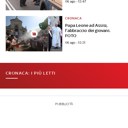
06 ago - 12:47
CRONACA
Papa Leone ad Assisi,
l’abbraccio dei giovani.
FOTO
06 ago - 12:21
CRONACA: I PIÙ LETTI
PUBBLICITÀ