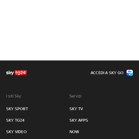
ACCEDI A SKY GO
I siti Sky:
Servizi:
SKY SPORT
SKY TV
SKY TG24
SKY APPS
SKY VIDEO
NOW