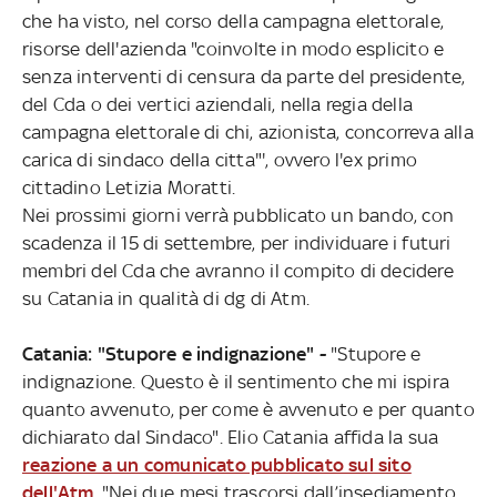
che ha visto, nel corso della campagna elettorale,
risorse dell'azienda "coinvolte in modo esplicito e
senza interventi di censura da parte del presidente,
del Cda o dei vertici aziendali, nella regia della
campagna elettorale di chi, azionista, concorreva alla
carica di sindaco della citta"', ovvero l'ex primo
cittadino Letizia Moratti.
Nei prossimi giorni verrà pubblicato un bando, con
scadenza il 15 di settembre, per individuare i futuri
membri del Cda che avranno il compito di decidere
su Catania in qualità di dg di Atm.
Catania: "Stupore e indignazione" -
"Stupore e
indignazione. Questo è il sentimento che mi ispira
quanto avvenuto, per come è avvenuto e per quanto
dichiarato dal Sindaco". Elio Catania affida la sua
reazione a un comunicato pubblicato sul sito
dell'Atm
. "Nei due mesi trascorsi dall’insediamento