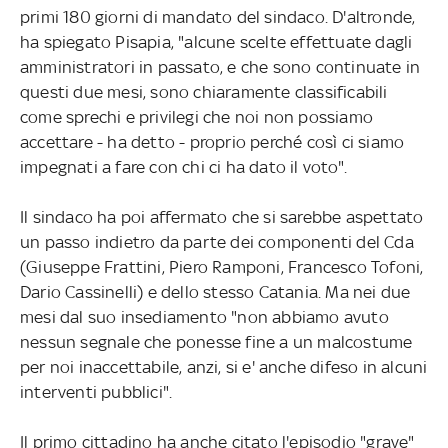
primi 180 giorni di mandato del sindaco. D'altronde,
ha spiegato Pisapia, "alcune scelte effettuate dagli
amministratori in passato, e che sono continuate in
questi due mesi, sono chiaramente classificabili
come sprechi e privilegi che noi non possiamo
accettare - ha detto - proprio perché così ci siamo
impegnati a fare con chi ci ha dato il voto".
Il sindaco ha poi affermato che si sarebbe aspettato
un passo indietro da parte dei componenti del Cda
(Giuseppe Frattini, Piero Ramponi, Francesco Tofoni,
Dario Cassinelli) e dello stesso Catania. Ma nei due
mesi dal suo insediamento "non abbiamo avuto
nessun segnale che ponesse fine a un malcostume
per noi inaccettabile, anzi, si e' anche difeso in alcuni
interventi pubblici".
Il primo cittadino ha anche citato l'episodio "grave"