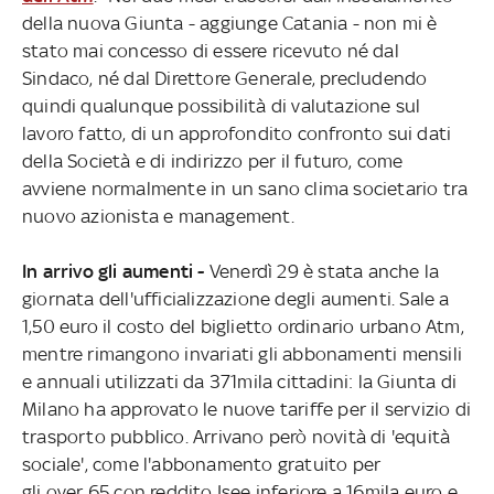
della nuova Giunta - aggiunge Catania - non mi è
stato mai concesso di essere ricevuto né dal
Sindaco, né dal Direttore Generale, precludendo
quindi qualunque possibilità di valutazione sul
lavoro fatto, di un approfondito confronto sui dati
della Società e di indirizzo per il futuro, come
avviene normalmente in un sano clima societario tra
nuovo azionista e management.
In arrivo gli aumenti -
Venerdì 29 è stata anche la
giornata dell'ufficializzazione degli aumenti. Sale a
1,50 euro il costo del biglietto ordinario urbano Atm,
mentre rimangono invariati gli abbonamenti mensili
e annuali utilizzati da 371mila cittadini: la Giunta di
Milano ha approvato le nuove tariffe per il servizio di
trasporto pubblico. Arrivano però novità di 'equità
sociale', come l'abbonamento gratuito per
gli over 65 con reddito Isee inferiore a 16mila euro e