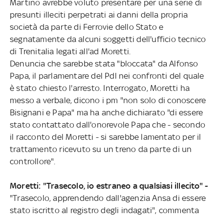
Martino avrebbe voluto presentare per una serie di
presunti illeciti perpetrati ai danni della propria
società da parte di Ferrovie dello Stato e
segnatamente da alcuni soggetti dell'ufficio tecnico
di Trenitalia legati all'ad Moretti.
Denuncia che sarebbe stata "bloccata" da Alfonso
Papa, il parlamentare del Pdl nei confronti del quale
è stato chiesto l'arresto. Interrogato, Moretti ha
messo a verbale, dicono i pm "non solo di conoscere
Bisignani e Papa" ma ha anche dichiarato "di essere
stato contattato dall'onorevole Papa che - secondo
il racconto del Moretti - si sarebbe lamentato per il
trattamento ricevuto su un treno da parte di un
controllore".
Moretti: "Trasecolo, io estraneo a qualsiasi illecito" -
"Trasecolo, apprendendo dall'agenzia Ansa di essere
stato iscritto al registro degli indagati", commenta