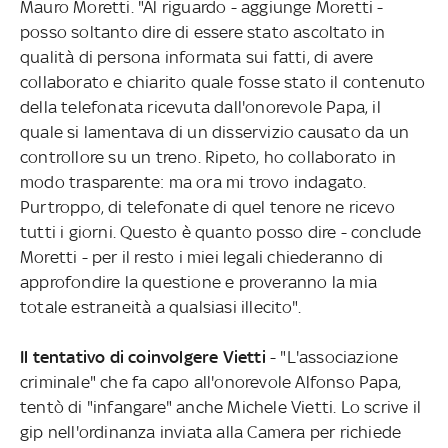
Mauro Moretti. "Al riguardo - aggiunge Moretti -
posso soltanto dire di essere stato ascoltato in
qualità di persona informata sui fatti, di avere
collaborato e chiarito quale fosse stato il contenuto
della telefonata ricevuta dall'onorevole Papa, il
quale si lamentava di un disservizio causato da un
controllore su un treno. Ripeto, ho collaborato in
modo trasparente: ma ora mi trovo indagato.
Purtroppo, di telefonate di quel tenore ne ricevo
tutti i giorni. Questo è quanto posso dire - conclude
Moretti - per il resto i miei legali chiederanno di
approfondire la questione e proveranno la mia
totale estraneità a qualsiasi illecito".
Il tentativo di coinvolgere Vietti
- "L'associazione
criminale" che fa capo all'onorevole Alfonso Papa,
tentò di "infangare" anche Michele Vietti. Lo scrive il
gip nell'ordinanza inviata alla Camera per richiede