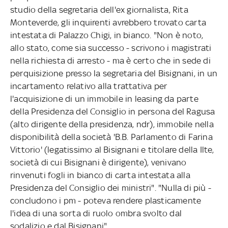
studio della segretaria dell'ex giornalista, Rita
Monteverde, gli inquirenti avrebbero trovato carta
intestata di Palazzo Chigi, in bianco. "Non è noto,
allo stato, come sia successo - scrivono i magistrati
nella richiesta di arresto - ma è certo che in sede di
perquisizione presso la segretaria del Bisignani, in un
incartamento relativo alla trattativa per
l'acquisizione di un immobile in leasing da parte
della Presidenza del Consiglio in persona del Ragusa
(alto dirigente della presidenza, ndr), immobile nella
disponibilità della società 'B.B. Parlamento di Farina
Vittorio' (legatissimo al Bisignani e titolare della Ilte,
società di cui Bisignani è dirigente), venivano
rinvenuti fogli in bianco di carta intestata alla
Presidenza del Consiglio dei ministri". "Nulla di più -
concludono i pm - poteva rendere plasticamente
l'idea di una sorta di ruolo ombra svolto dal
sodalizio e dal Bisignani".