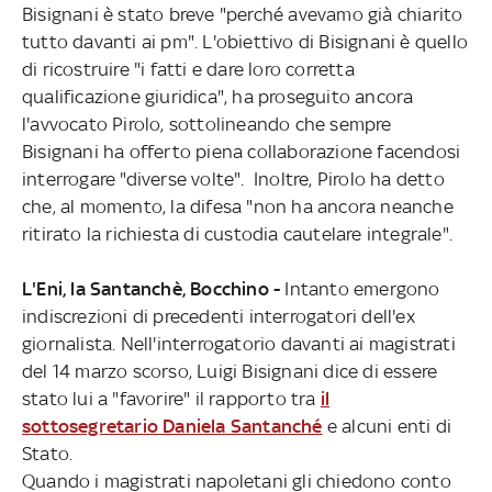
Bisignani è stato breve "perché avevamo già chiarito
tutto davanti ai pm". L'obiettivo di Bisignani è quello
di ricostruire "i fatti e dare loro corretta
qualificazione giuridica", ha proseguito ancora
l'avvocato Pirolo, sottolineando che sempre
Bisignani ha offerto piena collaborazione facendosi
interrogare "diverse volte". Inoltre, Pirolo ha detto
che, al momento, la difesa "non ha ancora neanche
ritirato la richiesta di custodia cautelare integrale".
L'Eni, la Santanchè, Bocchino -
Intanto emergono
indiscrezioni di precedenti interrogatori dell'ex
giornalista. Nell'interrogatorio davanti ai magistrati
del 14 marzo scorso, Luigi Bisignani dice di essere
stato lui a "favorire" il rapporto tra
il
sottosegretario Daniela Santanché
e alcuni enti di
Stato.
Quando i magistrati napoletani gli chiedono conto