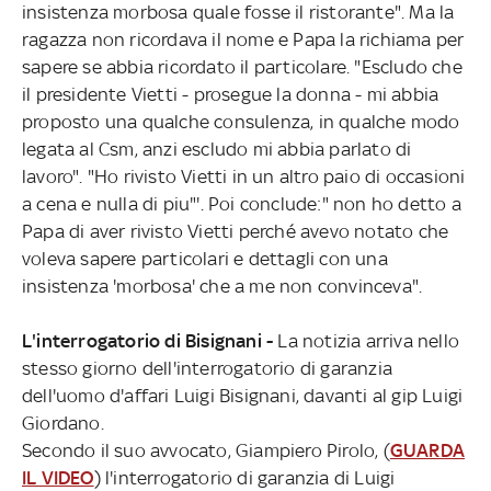
insistenza morbosa quale fosse il ristorante". Ma la
ragazza non ricordava il nome e Papa la richiama per
sapere se abbia ricordato il particolare. "Escludo che
il presidente Vietti - prosegue la donna - mi abbia
proposto una qualche consulenza, in qualche modo
legata al Csm, anzi escludo mi abbia parlato di
lavoro". "Ho rivisto Vietti in un altro paio di occasioni
a cena e nulla di piu"'. Poi conclude:" non ho detto a
Papa di aver rivisto Vietti perché avevo notato che
voleva sapere particolari e dettagli con una
insistenza 'morbosa' che a me non convinceva".
L'interrogatorio di Bisignani -
La notizia arriva nello
stesso giorno dell'interrogatorio di garanzia
dell'uomo d'affari Luigi Bisignani, davanti al gip Luigi
Giordano.
Secondo il suo avvocato, Giampiero Pirolo, (
GUARDA
IL VIDEO
) l'interrogatorio di garanzia di Luigi