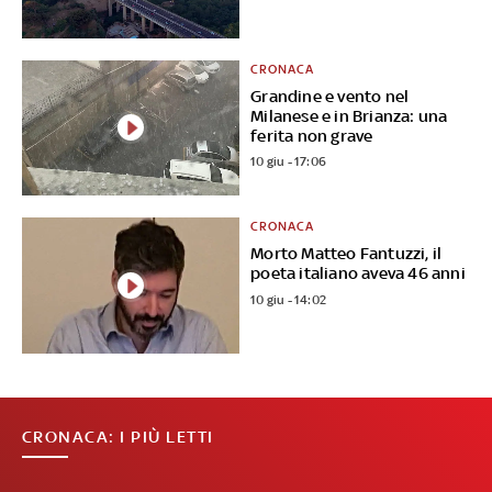
CRONACA
Grandine e vento nel
Milanese e in Brianza: una
ferita non grave
10 giu - 17:06
CRONACA
Morto Matteo Fantuzzi, il
poeta italiano aveva 46 anni
10 giu - 14:02
CRONACA: I PIÙ LETTI