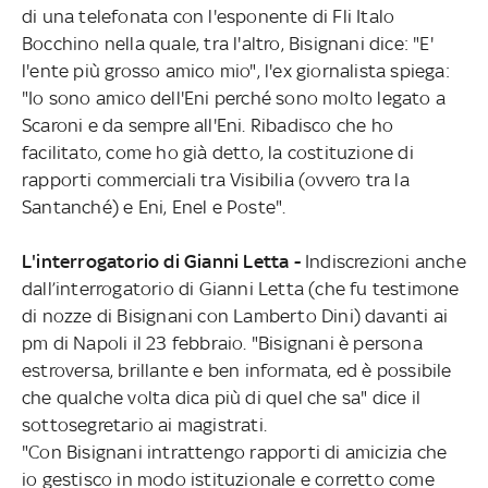
di una telefonata con l'esponente di Fli Italo
Bocchino nella quale, tra l'altro, Bisignani dice: "E'
l'ente più grosso amico mio", l'ex giornalista spiega:
"Io sono amico dell'Eni perché sono molto legato a
Scaroni e da sempre all'Eni. Ribadisco che ho
facilitato, come ho già detto, la costituzione di
rapporti commerciali tra Visibilia (ovvero tra la
Santanché) e Eni, Enel e Poste".
L'interrogatorio di Gianni Letta -
Indiscrezioni anche
dall’interrogatorio di Gianni Letta (che fu testimone
di nozze di Bisignani con Lamberto Dini) davanti ai
pm di Napoli il 23 febbraio. "Bisignani è persona
estroversa, brillante e ben informata, ed è possibile
che qualche volta dica più di quel che sa" dice il
sottosegretario ai magistrati.
"Con Bisignani intrattengo rapporti di amicizia che
io gestisco in modo istituzionale e corretto come