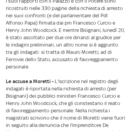
I suoi rapporti con il Palazzo e con il Potere sono
ricostruiti nelle 330 pagine della richiesta di arresto
nei suoi confronti (e del parlamentare del Pdl
Alfonso Papa) firmata dai pm Francesco Curcio e
Henry John Woodcock. E mentre Bisignani, lunedì 20,
è stato ascoltato per due ore dinanzi al giudice per
le indagini preliminari, un altro nome si è aggiunto
tra gli indagati: si tratta di Mauro Moretti, ad di
Ferrovie dello Stato, accusato di favoreggiamento
personale.
Le accuse a Moretti -
L'iscrizione nel registro degli
indagati è riportata nella richiesta di arresto (per
Bisignani) dei pubblici ministeri Francesco Curcio e
Henry John Woodcock, che gli constestano il reato
di favoreggiamento personale. Nella richiesta i
magistrati scrivono che il nome di Moretti viene fuori
in seguito alla denuncia che l'imprenditore De