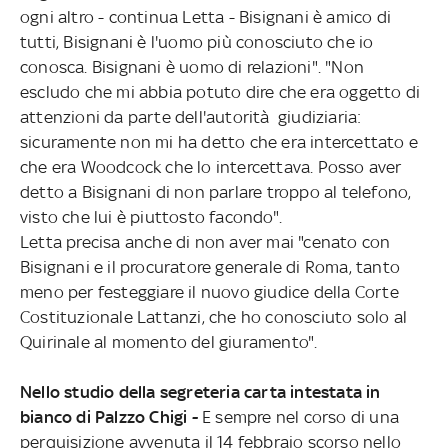
ogni altro - continua Letta - Bisignani è amico di
tutti, Bisignani è l'uomo più conosciuto che io
conosca. Bisignani è uomo di relazioni". "Non
escludo che mi abbia potuto dire che era oggetto di
attenzioni da parte dell'autorità giudiziaria:
sicuramente non mi ha detto che era intercettato e
che era Woodcock che lo intercettava. Posso aver
detto a Bisignani di non parlare troppo al telefono,
visto che lui è piuttosto facondo".
Letta precisa anche di non aver mai "cenato con
Bisignani e il procuratore generale di Roma, tanto
meno per festeggiare il nuovo giudice della Corte
Costituzionale Lattanzi, che ho conosciuto solo al
Quirinale al momento del giuramento".
Nello studio della segreteria carta intestata in
bianco di Palzzo Chigi -
E sempre nel corso di una
perquisizione avvenuta il 14 febbraio scorso nello