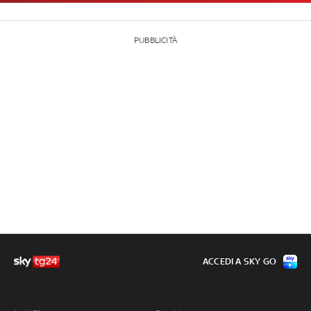
PUBBLICITÀ
ACCEDI A SKY GO