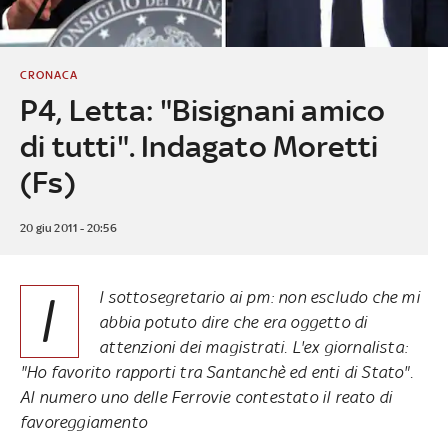
CRONACA
P4, Letta: "Bisignani amico
di tutti". Indagato Moretti
(Fs)
20 giu 2011 - 20:56
I
l sottosegretario ai pm: non escludo che mi
abbia potuto dire che era oggetto di
attenzioni dei magistrati. L'ex giornalista:
"Ho favorito rapporti tra Santanchè ed enti di Stato".
Al numero uno delle Ferrovie contestato il reato di
favoreggiamento