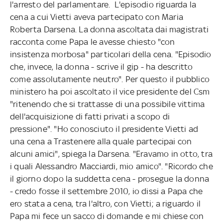
l'arresto del parlamentare. L'episodio riguarda la
cena a cui Vietti aveva partecipato con Maria
Roberta Darsena. La donna ascoltata dai magistrati
racconta come Papa le avesse chiesto "con
insistenza morbosa" particolari della cena. "Episodio
che, invece, la donna - scrive il gip - ha descritto
come assolutamente neutro". Per questo il pubblico
ministero ha poi ascoltato il vice presidente del Csm
"ritenendo che si trattasse di una possibile vittima
dell'acquisizione di fatti privati a scopo di
pressione". "Ho conosciuto il presidente Vietti ad
una cena a Trastenere alla quale partecipai con
alcuni amici", spiega la Darsena. "Eravamo in otto, tra
i quali Alessandro Macciardi, mio amico". "Ricordo che
il giorno dopo la suddetta cena - prosegue la donna
- credo fosse il settembre 2010, io dissi a Papa che
ero stata a cena, tra l'altro, con Vietti; a riguardo il
Papa mi fece un sacco di domande e mi chiese con