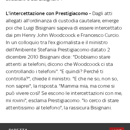
L'intercettazione con Prestigiacomo -
Dagli atti
allegati all'ordinanza di custodia cautelare, emerge
poi che Luigi Bisignani sapeva di essere intercettato
dai pm Henry John Woodcoock e Francesco Curcio.
In un colloquio tra l'ex giornalista e il ministro
dell'Ambiente Stefania Prestigiacomo datato 2
dicembre 2010 Bisignani dice: "Dobbiamo stare
attenti ai telefoni, dicono che Woodcoock ci sta
controllando i telefoni". "E quindi? Perché ti
controlla?", chiede il ministro. "E che ne so, non so,
non saprei", la risposta. "Mamma mia, ma come si
può vivere così! Se escono le intercettazioni con me,
mi rovini", esclama Prestigiacomo. "Io cerco di stare
attentissimo al telefono", la rassicura Bisignani.