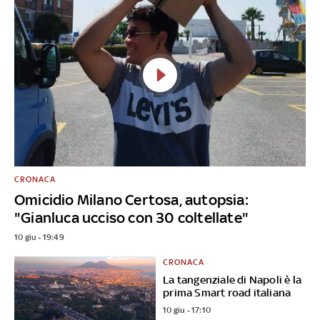
CRONACA
Omicidio Milano Certosa, autopsia:
"Gianluca ucciso con 30 coltellate"
10 giu - 19:49
CRONACA
La tangenziale di Napoli è la
prima Smart road italiana
10 giu - 17:10