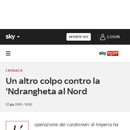
LOGIN
OFFERTE SKY
CRONACA
Un altro colpo contro la
'Ndrangheta al Nord
17 giu 2011 - 11:52
operazione dei carabinieri di Imperia ha