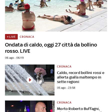
CRONACA
LIVE
Ondata di caldo, oggi 27 città da bollino
rosso. LIVE
06 ago - 06:19
CRONACA
Caldo, record bollini rossi e
allerta gialla maltempo in
sette regioni
05 ago - 23:58
CRONACA
Morto Roberto Buffagni,