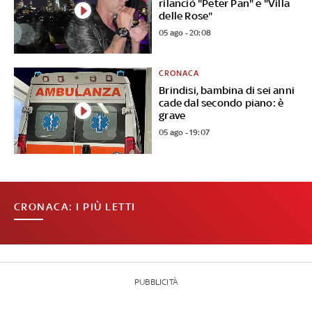
rilanciò "Peter Pan" e "Villa
delle Rose"
05 ago - 20:08
CRONACA
Brindisi, bambina di sei anni
cade dal secondo piano: è
grave
05 ago - 19:07
CRONACA: I PIÙ LETTI
PUBBLICITÀ