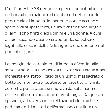
E' di 11 arresti e 33 denunce a piede libero il bilancio
della maxi operazione dei carabinieri del comando
provinciale di Imperia. In manette, con le accuse di
spaccio di stupefacenti, usura e detenzione illegale
di armi, sono finiti dieci uomini e una donna. Alcuni
di loro, secondo quanto si apprende, sarebbero
legati alle cosche della 'Ndrangheta che operano nel
ponente ligure.
Le indagini dei carabinieri di Imperia e Ventimiglia
sono iniziate alla fine del 2009. A far scattare la maxi
inchiesta era stato il caso di un uomo, massacrato di
botte per non avere restituito un prestito di 5 mila
euro, che per la paura si rifiutava da settimana di
uscire dalla sua abitazione di Ventimiglia. Da questo
episodio, attraverso intercettazioni telefoniche e
pedinamenti, i militari dell'Arma sono risaliti a un