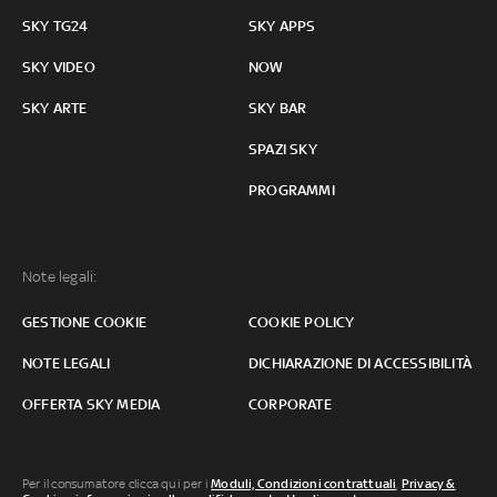
SKY TG24
SKY APPS
SKY VIDEO
NOW
SKY ARTE
SKY BAR
SPAZI SKY
PROGRAMMI
Note legali:
GESTIONE COOKIE
COOKIE POLICY
NOTE LEGALI
DICHIARAZIONE DI ACCESSIBILITÀ
OFFERTA SKY MEDIA
CORPORATE
Per il consumatore clicca qui per i
Moduli, Condizioni contrattuali
,
Privacy &