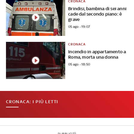
CRONACA
Brindisi, bambina di sei anni
cade dal secondo piano: è
grave
05 ago - 19:07
CRONACA
Incendio in appartamento a
Roma, morta una donna
05 ago - 18:50
CRONACA: I PIÙ LETTI