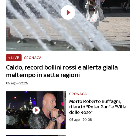
CRONACA
LIVE
Caldo, record bollini rossi e allerta gialla
maltempo in sette regioni
05 ago - 22:25
CRONACA
Morto Roberto Buffagni,
rilanciò "Peter Pan" e "Villa
delle Rose"
05 ago - 20:08