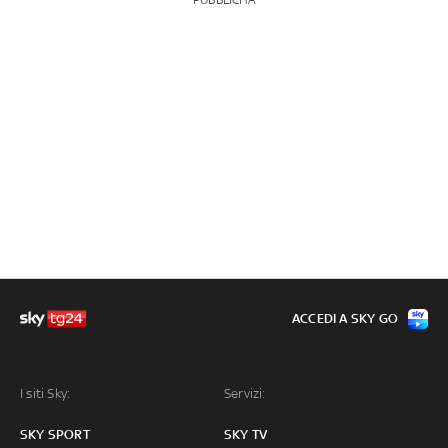
PUBBLICITÀ
ACCEDI A SKY GO
I siti Sky:
Servizi:
SKY SPORT
SKY TV