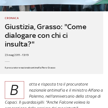
CRONACA
Giustizia, Grasso: "Come
dialogare con chi ci
insulta?"
23 mag 2011 - 13:19
Il procuratore nazionale antimafia Piero Grasso
B
otta e risposta tra il procuratore
nazionale antimafia e il ministro Alfano a
Palermo, nell'anniversario della strage di
Capaci. Il guardasigilli: "Anche Falcone voleva la