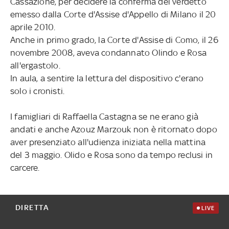
Cassazione, per decidere la conferma del verdetto
emesso dalla Corte d'Assise d'Appello di Milano il 20
aprile 2010.
Anche in primo grado, la Corte d'Assise di Como, il 26
novembre 2008, aveva condannato Olindo e Rosa
all'ergastolo.
In aula, a sentire la lettura del dispositivo c'erano
solo i cronisti.
I famigliari di Raffaella Castagna se ne erano già
andati e anche Azouz Marzouk non è ritornato dopo
aver presenziato all'udienza iniziata nella mattina
del 3 maggio. Olido e Rosa sono da tempo reclusi in
carcere.
DIRETTA
LIVE