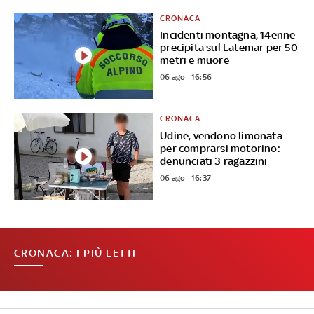
CRONACA
Incidenti montagna, 14enne
precipita sul Latemar per 50
metri e muore
06 ago - 16:56
CRONACA
Udine, vendono limonata
per comprarsi motorino:
denunciati 3 ragazzini
06 ago - 16:37
CRONACA: I PIÙ LETTI