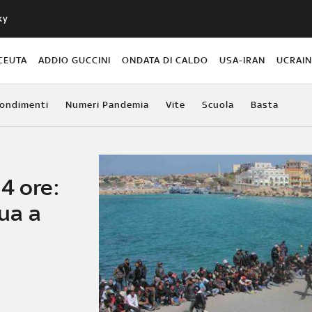
ky
CEUTA
ADDIO GUCCINI
ONDATA DI CALDO
USA-IRAN
UCRAI
ondimenti
Numeri Pandemia
Vite
Scuola
Basta
4 ore:
ua a