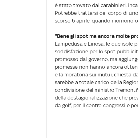
è stato trovato dai carabinieri, incas
Potrebbe trattarsi del corpo di uno 
scorso 6 aprile, quando morirono o
"Bene gli spot ma ancora molte pr
Lampedusa e Linosa, le due isole p
soddisfazione per lo spot pubblicita
promosso dal governo, ma aggiungo
promesse non hanno ancora ottenuto
e la moratoria sui mutui, chiesta d
sarebbe a totale carico della Regio
condivisione del ministro Tremonti"
della destagionalizzazione che prev
da golf, per il centro congressi e per