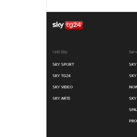
I siti Sky:
Serv
SKY SPORT
SKY
SKY TG24
SKY
SKY VIDEO
NO
SKY ARTE
SKY
SPA
PRO