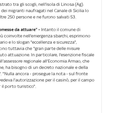
trato tra gli scogli, nell'isola di Linosa (Ag).
dei migranti naufragati nel Canale di Sicilia lo
ltre 250 persone e ne furono salvati 53.
omesse da attuare" -
Intanto il comune di
iù coinvolte nell'emergenza sbarchi, esprimono
rio e lo slogan "eccellenza e sicurezza",
no tuttavia che "gran parte delle misure
 attuazione. In particolare, l'esenzione fiscale
all'assessore regionale all'Economia Armao, che
ne, ha bisogno di un decreto nazionale e della
. "Nulla ancora - prosegue la nota - sul fronte
edeva l'autorizzazione per il casinò, per il campo
 il porto turistico".