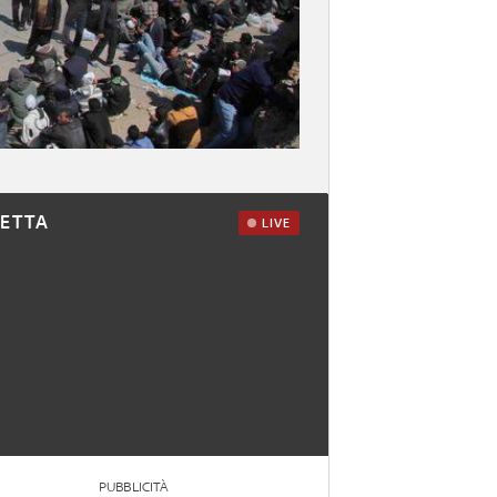
RETTA
LIVE
PUBBLICITÀ