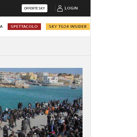
LOGIN
OFFERTE SKY
NA
SPETTACOLO
SKY TG24 INSIDER