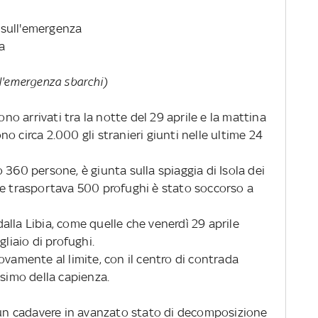
i sull'emergenza
a
ull'emergenza sbarchi)
ono arrivati tra la notte del 29 aprile e la mattina
o circa 2.000 gli stranieri giunti nelle ultime 24
 360 persone, è giunta sulla spiaggia di Isola dei
he trasportava 500 profughi è stato soccorso a
lla Libia, come quelle che venerdì 29 aprile
iaio di profughi.
ovamente al limite, con il centro di contrada
ssimo della capienza.
un cadavere in avanzato stato di decomposizione