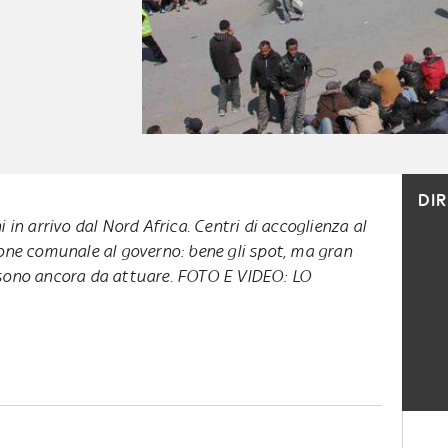
DI
 in arrivo dal Nord Africa. Centri di accoglienza al
ione comunale al governo: bene gli spot, ma gran
sono ancora da attuare. FOTO E VIDEO: LO