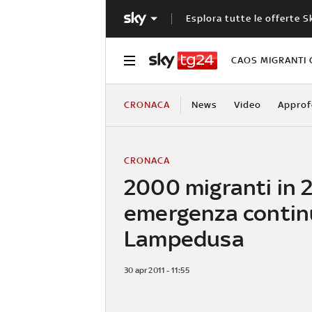
Esplora tutte le offerte S
CAOS MIGRANTI 
CRONACA
News
Video
Approf
CRONACA
2000 migranti in 2
emergenza contin
Lampedusa
30 apr 2011 - 11:55