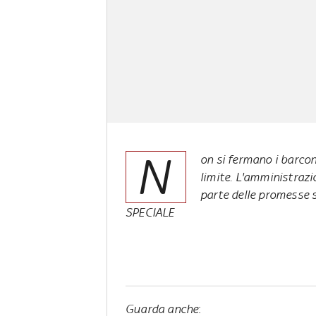
N
on si fermano i barconi
limite. L'amministraz
parte delle promesse 
SPECIALE
Guarda anche
: