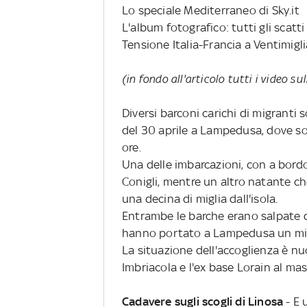
Lo speciale Mediterraneo di Sky.it
L'album fotografico: tutti gli scatt
Tensione Italia-Francia a Ventimigli
(in fondo all'articolo tutti i video s
Diversi barconi carichi di migranti s
del 30 aprile a Lampedusa, dove son
ore.
Una delle imbarcazioni, con a bordo
Conigli, mentre un altro natante c
una decina di miglia dall'isola.
Entrambe le barche erano salpate da
hanno portato a Lampedusa un migl
La situazione dell'accoglienza è nu
Imbriacola e l'ex base Lorain al ma
Cadavere sugli scogli di Linosa
- E 