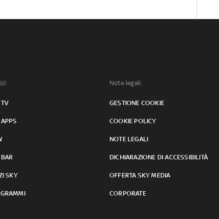
izi:
Note legali:
 TV
GESTIONE COOKIE
 APPS
COOKIE POLICY
W
NOTE LEGALI
 BAR
DICHIARAZIONE DI ACCESSIBILITÀ
ZI SKY
OFFERTA SKY MEDIA
GRAMMI
CORPORATE