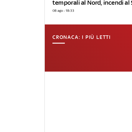
temporali al Nord, incendi al
08 ago - 18:33
CRONACA: I PIÙ LETTI