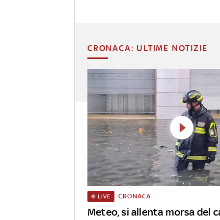
CRONACA: ULTIME NOTIZIE
CRONACA
LIVE
Meteo, si allenta morsa del c