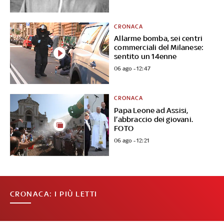
CRONACA
Allarme bomba, sei centri
commerciali del Milanese:
sentito un 14enne
06 ago - 12:47
CRONACA
Papa Leone ad Assisi,
l’abbraccio dei giovani.
FOTO
06 ago - 12:21
CRONACA: I PIÙ LETTI