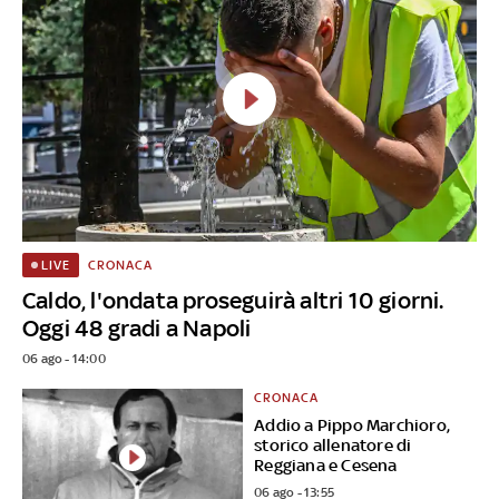
CRONACA
LIVE
Caldo, l'ondata proseguirà altri 10 giorni.
Oggi 48 gradi a Napoli
06 ago - 14:00
CRONACA
Addio a Pippo Marchioro,
storico allenatore di
Reggiana e Cesena
06 ago - 13:55