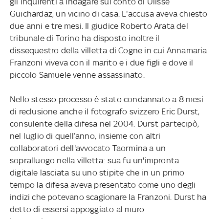
gli inquirenti a indagare sul conto di Ulisse
Guichardaz, un vicino di casa. L'accusa aveva chiesto
due anni e tre mesi. Il giudice Roberto Arata del
tribunale di Torino ha disposto inoltre il
dissequestro della villetta di Cogne in cui Annamaria
Franzoni viveva con il marito e i due figli e dove il
piccolo Samuele venne assassinato.
Nello stesso processo è stato condannato a 8 mesi
di reclusione anche il fotografo svizzero Eric Durst,
consulente della difesa nel 2004. Durst partecipò,
nel luglio di quell’anno, insieme con altri
collaboratori dell'avvocato Taormina a un
sopralluogo nella villetta: sua fu un'impronta
digitale lasciata su uno stipite che in un primo
tempo la difesa aveva presentato come uno degli
indizi che potevano scagionare la Franzoni. Durst ha
detto di essersi appoggiato al muro