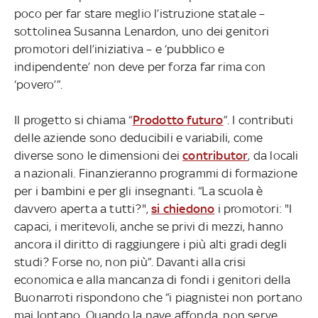
poco per far stare meglio l’istruzione statale –
sottolinea Susanna Lenardon, uno dei genitori
promotori dell’iniziativa – e ‘pubblico e
indipendente’ non deve per forza far rima con
‘povero’”.
Il progetto si chiama “
Prodotto futuro
”. I contributi
delle aziende sono deducibili e variabili, come
diverse sono le dimensioni dei
contributor
, da locali
a nazionali. Finanzieranno programmi di formazione
per i bambini e per gli insegnanti. “La scuola è
davvero aperta a tutti?",
si chiedono
i promotori: "I
capaci, i meritevoli, anche se privi di mezzi, hanno
ancora il diritto di raggiungere i più alti gradi degli
studi? Forse no, non più”. Davanti alla crisi
economica e alla mancanza di fondi i genitori della
Buonarroti rispondono che “i piagnistei non portano
mai lontano. Quando la nave affonda, non serve