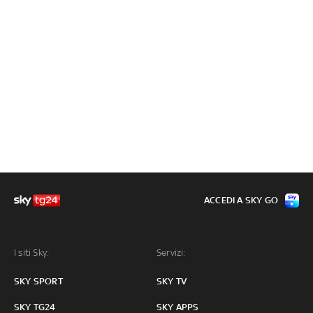
ACCEDI A SKY GO
I siti Sky:
Servizi:
SKY SPORT
SKY TV
SKY TG24
SKY APPS