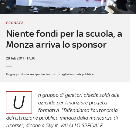
CRONACA
Niente fondi per la scuola, a
Monza arriva lo sponsor
28 feb 2011 - 17:30
Un gruppo di studenti protesta contro i tagli alla scuola pubblica
U
n gruppo di genitori chiede soldi alle
aziende per finanziare progetti
formativi: "Difendiamo l'autonomia
dell'istruzione pubblica minata dalla mancanza di
risorse", dicono a Sky.it. VAI ALLO SPECIALE