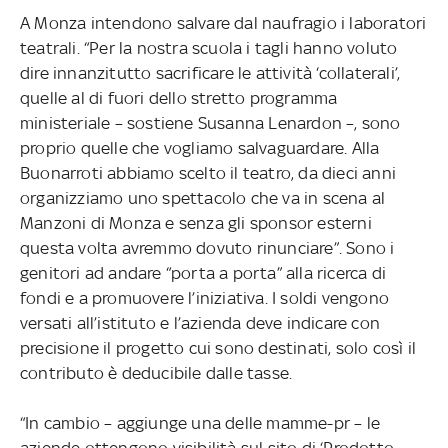
A Monza intendono salvare dal naufragio i laboratori
teatrali. “Per la nostra scuola i tagli hanno voluto
dire innanzitutto sacrificare le attività ‘collaterali’,
quelle al di fuori dello stretto programma
ministeriale – sostiene Susanna Lenardon –, sono
proprio quelle che vogliamo salvaguardare. Alla
Buonarroti abbiamo scelto il teatro, da dieci anni
organizziamo uno spettacolo che va in scena al
Manzoni di Monza e senza gli sponsor esterni
questa volta avremmo dovuto rinunciare”. Sono i
genitori ad andare “porta a porta” alla ricerca di
fondi e a promuovere l’iniziativa. I soldi vengono
versati all’istituto e l’azienda deve indicare con
precisione il progetto cui sono destinati, solo così il
contributo è deducibile dalle tasse.
“In cambio – aggiunge una delle mamme-pr – le
aziende ottengono visibilità sul sito di ‘Prodotto