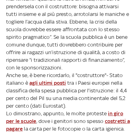
prendersela con il costruttore: bisogna attivarsi
tutti insieme e al più presto, arrotolarsi le maniche e
togliere l’acqua dalla stiva. Ebbene, la crisi della
scuola dovrebbe essere affrontata con lo stesso
spirito pragmatico”. Se la scuola pubblica è un bene
comune dunque, tutti dovrebbero contribuire per
offrire ai ragazzi un’istruzione di qualità, a costo di
ripensare “i tradizionali rapporti di finanziamento”,
con le sponsorizzazioni.
Anche se, è bene ricordarlo, il "costruttore"- Stato
italiano è
agli ultimi posti
tra i Paesi europei nella
classifica della spesa pubblica per l'istruzione: il 4,4
per cento del Pil su una media continentale del 5,2
per cento (dati Eurostat).
Lo dimostrano, appunto, le molte proteste
in giro
per le scuole
, dove i genitori sono spesso
costretti a
pagare
la carta per le fotocopie o la carta igienica.