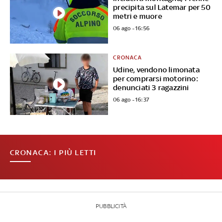
precipita sul Latemar per 50
metri e muore
06 ago - 16:56
CRONACA
Udine, vendono limonata
per comprarsi motorino:
denunciati 3 ragazzini
06 ago - 16:37
CRONACA: I PIÙ LETTI
PUBBLICITÀ