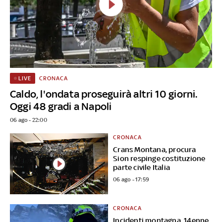
CRONACA
LIVE
Caldo, l'ondata proseguirà altri 10 giorni.
Oggi 48 gradi a Napoli
06 ago - 22:00
CRONACA
Crans Montana, procura
Sion respinge costituzione
parte civile Italia
06 ago - 17:59
CRONACA
Incidenti montagna, 14enne