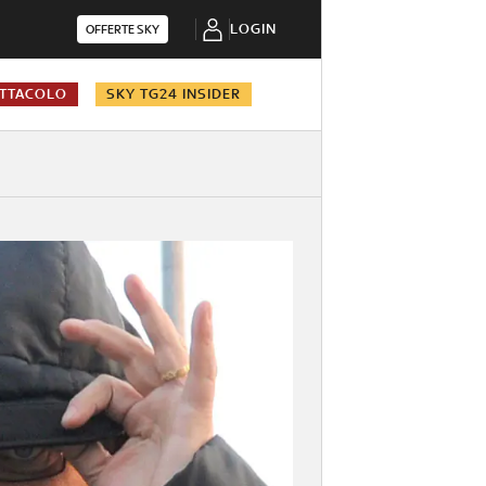
LOGIN
OFFERTE SKY
TTACOLO
SKY TG24 INSIDER