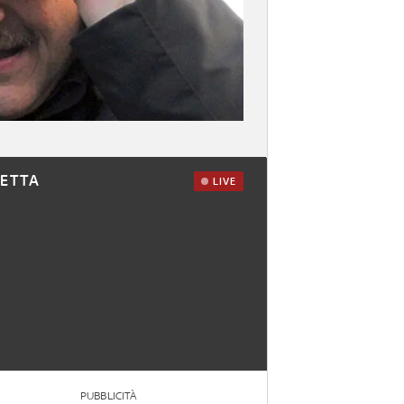
RETTA
LIVE
PUBBLICITÀ