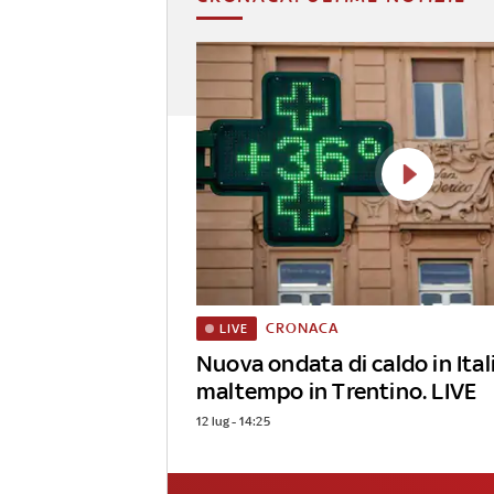
CRONACA
LIVE
Nuova ondata di caldo in Itali
maltempo in Trentino. LIVE
12 lug - 14:25