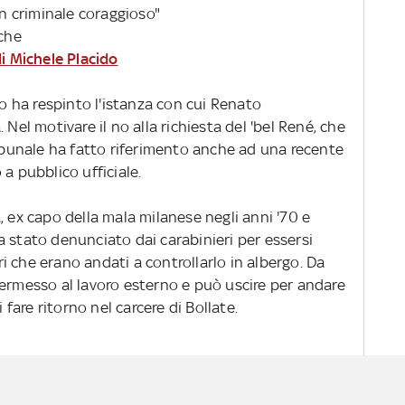
un criminale coraggioso"
iche
di Michele Placido
no ha respinto l'istanza con cui Renato
 Nel motivare il no alla richiesta del 'bel René, che
ribunale ha fatto riferimento anche ad una recente
a pubblico ufficiale.
, ex capo della mala milanese negli anni '70 e
 stato denunciato dai carabinieri per essersi
ari che erano andati a controllarlo in albergo. Da
permesso al lavoro esterno e può uscire per andare
 fare ritorno nel carcere di Bollate.