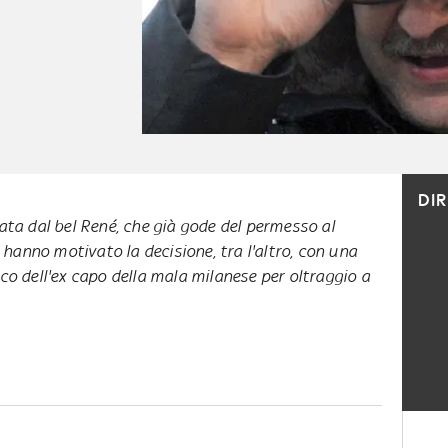
DI
ata dal bel René, che già gode del permesso al
i hanno motivato la decisione, tra l'altro, con una
co dell'ex capo della mala milanese per oltraggio a