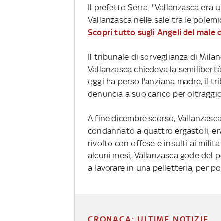
Il prefetto Serra: "Vallanzasca era 
Vallanzasca nelle sale tra le polem
Scopri tutto sugli Angeli del male 
Il tribunale di sorveglianza di Mila
Vallanzasca chiedeva la semilibertà.
oggi ha perso l'anziana madre, il t
denuncia a suo carico per oltraggio 
A fine dicembre scorso, Vallanzasca
condannato a quattro ergastoli, era
rivolto con offese e insulti ai milit
alcuni mesi, Vallanzasca gode del 
a lavorare in una pelletteria, per poi
CRONACA: ULTIME NOTIZIE