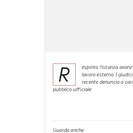
R
espinta l'istanza avanz
lavoro esterno. I giudic
recente denuncia a cari
pubblico ufficiale
Guarda anche: