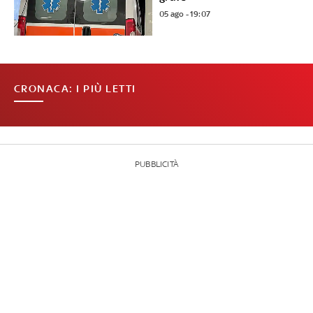
05 ago - 19:07
CRONACA: I PIÙ LETTI
PUBBLICITÀ