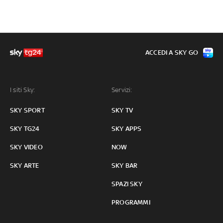
ACCEDI A SKY GO
I siti Sky:
Servizi:
SKY SPORT
SKY TV
SKY TG24
SKY APPS
SKY VIDEO
NOW
SKY ARTE
SKY BAR
SPAZI SKY
PROGRAMMI