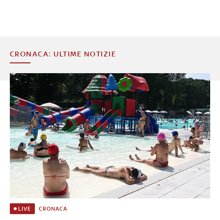
CRONACA: ULTIME NOTIZIE
CRONACA
LIVE