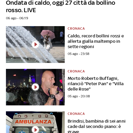
Ondata di caldo, oggi 27 città da bollino
rosso. LIVE
06 ago - 06:19
CRONACA
Caldo, record bollini rossi e
allerta gialla maltempo in
sette regioni
05 ago - 23:58
CRONACA
Morto Roberto Buffagni,
rilanciò "Peter Pan" e "Villa
delle Rose"
05 ago - 20:08
CRONACA
Brindisi, bambina di sei anni
cade dal secondo piano: è
grave