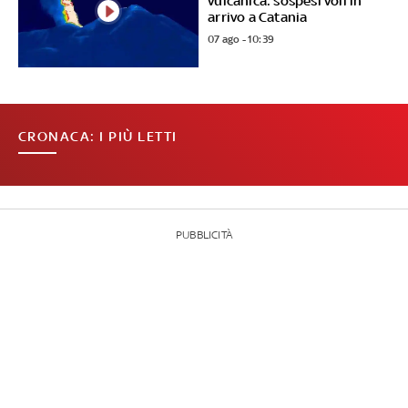
vulcanica: sospesi voli in
arrivo a Catania
07 ago - 10:39
CRONACA: I PIÙ LETTI
PUBBLICITÀ