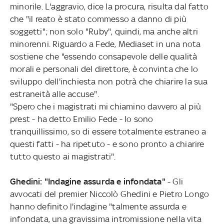
minorile. L'aggravio, dice la procura, risulta dal fatto
che "il reato è stato commesso a danno di più
soggetti"; non solo "Ruby", quindi, ma anche altri
minorenni. Riguardo a Fede, Mediaset in una nota
sostiene che "essendo consapevole delle qualità
morali e personali del direttore, è convinta che lo
sviluppo dell'inchiesta non potrà che chiarire la sua
estraneità alle accuse".
"Spero che i magistrati mi chiamino davvero al più
prest - ha detto Emilio Fede - Io sono
tranquillissimo, so di essere totalmente estraneo a
questi fatti - ha ripetuto - e sono pronto a chiarire
tutto questo ai magistrati".
Ghedini: "Indagine assurda e infondata"
- Gli
avvocati del premier Niccolò Ghedini e Pietro Longo
hanno definito l'indagine "talmente assurda e
infondata, una gravissima intromissione nella vita