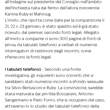
all'indagine sul presidente del Consiglio nell'ambito
dell'inchiesta nata dal fermo dell'allora minorenne
Karima Ruby el Mahroug.
L'invito, che riporta come date per la comparizione il
21, 22 o 23 gennaio, è stato spedito ed è già stato
ricevuto dal premier, secondo fonti legali. Allegato
all'invito a comparire ci sono 300 pagine di fonti di
prova, da tabulati telefonici a verbali di numerosi
interrogatori di testimoni degli incontri, come
riferiscono le fonti legali.
I tabulati telefonici
- Secondo una fonte
investigativa, gli inquirenti sono convinti che vi
sarebbero stati numerosi incontri a sfondo sessuale
tra Silvio Berlusconi e Ruby. La convinzione, sarebbe
stata maturata dai pm Ilda Boccassini, Antonio
Sangermano e Piero Forno, che si occupano del caso,
attraverso lo lo studio dei tabulati telefonici della