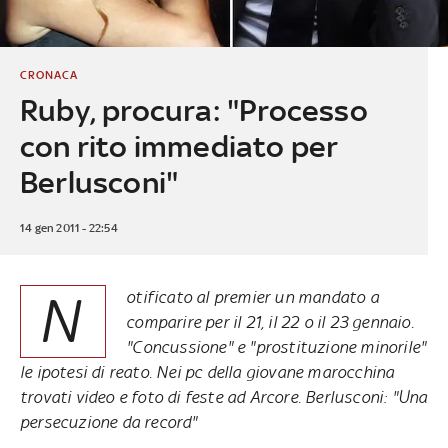
CRONACA
Ruby, procura: "Processo
con rito immediato per
Berlusconi"
14 gen 2011 - 22:54
N
otificato al premier un mandato a
comparire per il 21, il 22 o il 23 gennaio.
"Concussione" e "prostituzione minorile"
le ipotesi di reato. Nei pc della giovane marocchina
trovati video e foto di feste ad Arcore. Berlusconi: "Una
persecuzione da record"