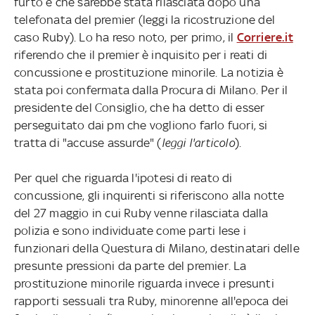
furto e che sarebbe stata rilasciata dopo una
telefonata del premier (leggi la ricostruzione del
caso Ruby). Lo ha reso noto, per primo, il
Corriere.it
riferendo che il premier è inquisito per i reati di
concussione e prostituzione minorile. La notizia è
stata poi confermata dalla Procura di Milano. Per il
presidente del Consiglio, che ha detto di esser
perseguitato dai pm che vogliono farlo fuori, si
tratta di "accuse assurde" (
leggi l'articolo
).
Per quel che riguarda l'ipotesi di reato di
concussione, gli inquirenti si riferiscono alla notte
del 27 maggio in cui Ruby venne rilasciata dalla
polizia e sono individuate come parti lese i
funzionari della Questura di Milano, destinatari delle
presunte pressioni da parte del premier. La
prostituzione minorile riguarda invece i presunti
rapporti sessuali tra Ruby, minorenne all'epoca dei