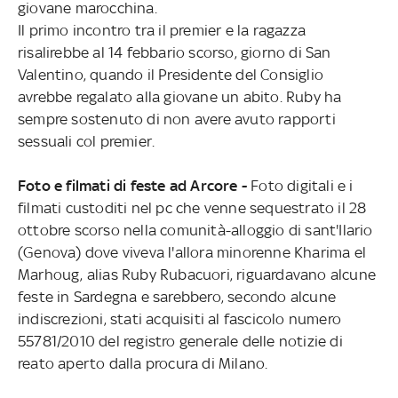
giovane marocchina.
Il primo incontro tra il premier e la ragazza
risalirebbe al 14 febbario scorso, giorno di San
Valentino, quando il Presidente del Consiglio
avrebbe regalato alla giovane un abito. Ruby ha
sempre sostenuto di non avere avuto rapporti
sessuali col premier.
Foto e filmati di feste ad Arcore -
Foto digitali e i
filmati custoditi nel pc che venne sequestrato il 28
ottobre scorso nella comunità-alloggio di sant'Ilario
(Genova) dove viveva l'allora minorenne Kharima el
Marhoug, alias Ruby Rubacuori, riguardavano alcune
feste in Sardegna e sarebbero, secondo alcune
indiscrezioni, stati acquisiti al fascicolo numero
55781/2010 del registro generale delle notizie di
reato aperto dalla procura di Milano.