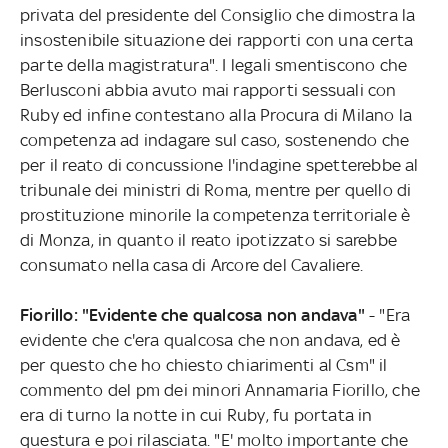
privata del presidente del Consiglio che dimostra la
insostenibile situazione dei rapporti con una certa
parte della magistratura". I legali smentiscono che
Berlusconi abbia avuto mai rapporti sessuali con
Ruby ed infine contestano alla Procura di Milano la
competenza ad indagare sul caso, sostenendo che
per il reato di concussione l'indagine spetterebbe al
tribunale dei ministri di Roma, mentre per quello di
prostituzione minorile la competenza territoriale è
di Monza, in quanto il reato ipotizzato si sarebbe
consumato nella casa di Arcore del Cavaliere.
Fiorillo: "Evidente che qualcosa non andava"
- "Era
evidente che c'era qualcosa che non andava, ed è
per questo che ho chiesto chiarimenti al Csm" il
commento del pm dei minori Annamaria Fiorillo, che
era di turno la notte in cui Ruby, fu portata in
questura e poi rilasciata. "E' molto importante che