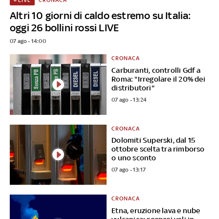
Altri 10 giorni di caldo estremo su Italia:
oggi 26 bollini rossi LIVE
07 ago - 14:00
CRONACA
Carburanti, controlli Gdf a
Roma: "Irregolare il 20% dei
distributori"
07 ago - 13:24
CRONACA
Dolomiti Superski, dal 15
ottobre scelta tra rimborso
o uno sconto
07 ago - 13:17
CRONACA
Etna, eruzione lava e nube