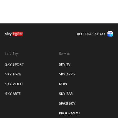
ACCEDI A SKY GO
I siti Sky:
Servizi:
SKY SPORT
SKY TV
SKY TG24
SKY APPS
SKY VIDEO
NOW
SKY ARTE
SKY BAR
SPAZI SKY
PROGRAMMI