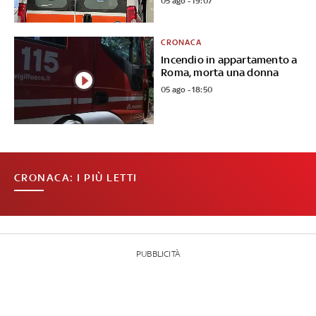
05 ago - 19:07
CRONACA
Incendio in appartamento a
Roma, morta una donna
05 ago - 18:50
CRONACA: I PIÙ LETTI
PUBBLICITÀ