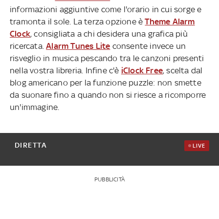
informazioni aggiuntive come l'orario in cui sorge e
tramonta il sole. La terza opzione è
Theme Alarm
Clock
, consigliata a chi desidera una grafica più
ricercata.
Alarm Tunes Lite
consente invece un
risveglio in musica pescando tra le canzoni presenti
nella vostra libreria. Infine c'è
iClock Free
, scelta dal
blog americano per la funzione puzzle: non smette
da suonare fino a quando non si riesce a ricomporre
un'immagine.
DIRETTA
LIVE
PUBBLICITÀ