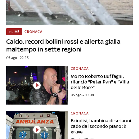
CRONACA
LIVE
Caldo, record bollini rossi e allerta gialla
maltempo in sette regioni
05 ago - 22:25
CRONACA
Morto Roberto Buffagni,
rilanciò "Peter Pan" e "Villa
delle Rose"
05 ago - 20:08
CRONACA
Brindisi, bambina di sei anni
cade dal secondo piano: è
grave