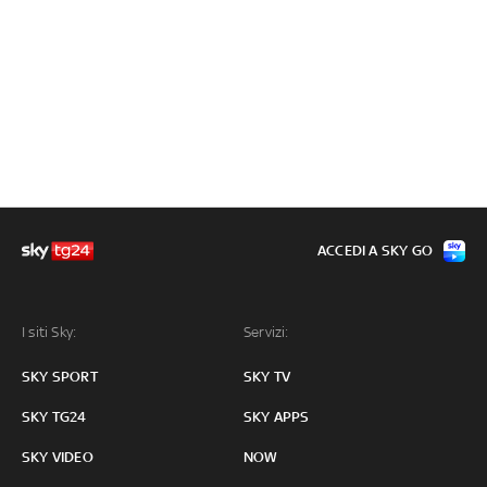
ACCEDI A SKY GO
I siti Sky:
Servizi:
SKY SPORT
SKY TV
SKY TG24
SKY APPS
SKY VIDEO
NOW