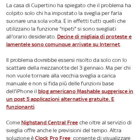
La casa di Cupertino ha spiegato che il problema ha
colpito solo chi ha impostato la sveglia per farla
suonare una sola volta. E in effetti tutti quelli che
utilizzano la funzione "ripeti" si sono svegliati
all'orario desiderato.
Decine di migliaia di proteste e
lamentele sono comunque arrivate su Internet
.
Il problema dovrebbe essersi risolto da solo con lo
scattare della mezzanotte del 3 gennaio. Ma per chi
non vuole tornare alla vecchia sveglia a carica
manuale e non si fida più delle funzioni base
dell'iPhone il
blog americano Mashable suggerisce in
un post 5 applicazioni alternative gratuite. E
funzionanti
.
Come
Nighstand Central Free
che oltre al servizio di
sveglia offre anche le previsioni del tempo. Altra
soluzione è
Clock Pro Free
: consente di visualizzare