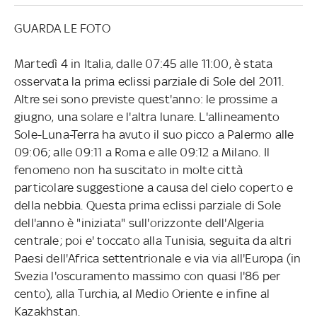
GUARDA LE FOTO
Martedì 4 in Italia, dalle 07:45 alle 11:00, è stata
osservata la prima eclissi parziale di Sole del 2011.
Altre sei sono previste quest'anno: le prossime a
giugno, una solare e l'altra lunare. L'allineamento
Sole-Luna-Terra ha avuto il suo picco a Palermo alle
09:06; alle 09:11 a Roma e alle 09:12 a Milano. Il
fenomeno non ha suscitato in molte città
particolare suggestione a causa del cielo coperto e
della nebbia. Questa prima eclissi parziale di Sole
dell'anno è "iniziata" sull'orizzonte dell'Algeria
centrale; poi e' toccato alla Tunisia, seguita da altri
Paesi dell'Africa settentrionale e via via all'Europa (in
Svezia l'oscuramento massimo con quasi l'86 per
cento), alla Turchia, al Medio Oriente e infine al
Kazakhstan.