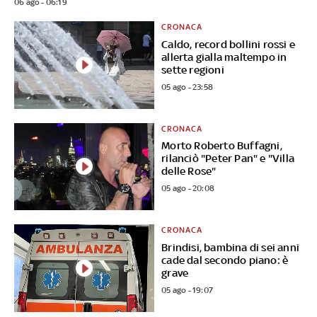
06 ago - 06:19
CRONACA
Caldo, record bollini rossi e
allerta gialla maltempo in
sette regioni
05 ago - 23:58
CRONACA
Morto Roberto Buffagni,
rilanciò "Peter Pan" e "Villa
delle Rose"
05 ago - 20:08
CRONACA
Brindisi, bambina di sei anni
cade dal secondo piano: è
grave
05 ago - 19:07