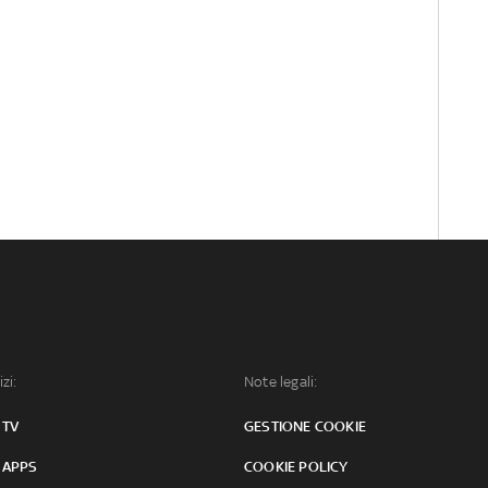
izi:
Note legali:
 TV
GESTIONE COOKIE
 APPS
COOKIE POLICY