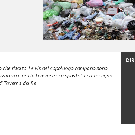
DI
o che risolta. Le vie del capoluogo campano sono
zzatura e ora la tensione si è spostata da Terzigno
di Taverna del Re