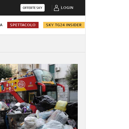
LOGIN
OFFERTE SKY
NA
SPETTACOLO
SKY TG24 INSIDER