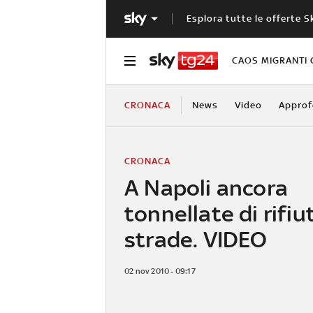
Esplora tutte le offerte S
CAOS MIGRANTI 
CRONACA
News
Video
Approf
CRONACA
A Napoli ancora
tonnellate di rifiut
strade. VIDEO
02 nov 2010 - 09:17