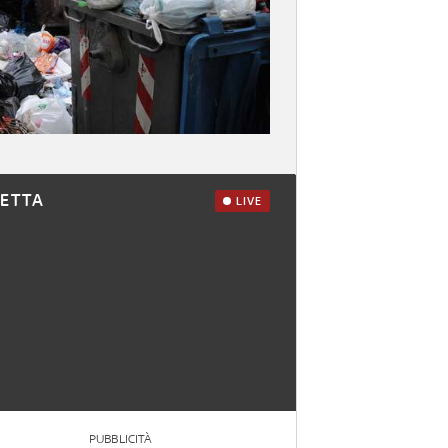
RETTA
LIVE
PUBBLICITÀ