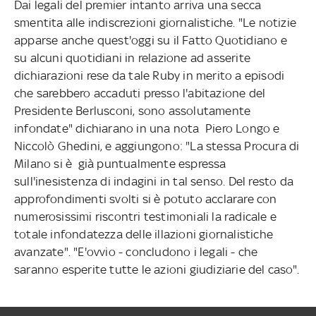
Dai legali del premier intanto arriva una secca
smentita alle indiscrezioni giornalistiche. "Le notizie
apparse anche quest'oggi su il Fatto Quotidiano e
su alcuni quotidiani in relazione ad asserite
dichiarazioni rese da tale Ruby in merito a episodi
che sarebbero accaduti presso l'abitazione del
Presidente Berlusconi, sono assolutamente
infondate" dichiarano in una nota Piero Longo e
Niccolò Ghedini, e aggiungono: "La stessa Procura di
Milano si è già puntualmente espressa
sull'inesistenza di indagini in tal senso. Del resto da
approfondimenti svolti si è potuto acclarare con
numerosissimi riscontri testimoniali la radicale e
totale infondatezza delle illazioni giornalistiche
avanzate". "E'ovvio - concludono i legali - che
saranno esperite tutte le azioni giudiziarie del caso".