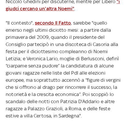
Niccolò Ghedini per discuterne, mentre per Libero
"i
giudci cercano un'altra Noemi"
.
"Il contesto",
secondo Il Fatto
, sarebbe "quello
emerso negli ultimi diciotto mesi: a partire dalla
primavera del 2009, quando il presidente del
Consiglio partecipò in una discoteca di Casoria alla
festa per il diciottesimo compleanno di Noemi
Letizia; e Veronica Lario, moglie di Berlusconi, definì
“ciarpame senza pudore” la candidatura di alcune
giovani ragazze nelle liste del Pdl alle elezioni
europee, ma soprattutto accennò a “figure di vergini
che si offrono al drago per rincorrere il successo, la
notorietà e la crescita economica”. Poi scoppiò lo
scandalo delle notti con Patrizia D’Addario e altre
ragazze a Palazzo Grazioli, a Roma, e delle feste
estive a villa Certosa, in Sardegna".