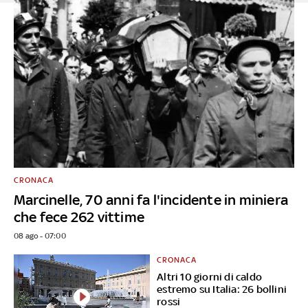
CRONACA
Marcinelle, 70 anni fa l'incidente in miniera
che fece 262 vittime
08 ago - 07:00
CRONACA
Altri 10 giorni di caldo
estremo su Italia: 26 bollini
rossi