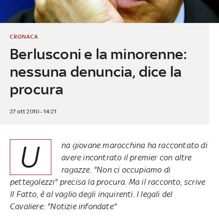
CRONACA
Berlusconi e la minorenne:
nessuna denuncia, dice la
procura
27 ott 2010 - 14:21
U
na giovane marocchina ha raccontato di
avere incontrato il premier con altre
ragazze. "Non ci occupiamo di
pettegolezzi" precisa la procura. Ma il racconto, scrive
Il Fatto, è al vaglio degli inquirenti. I legali del
Cavaliere: "Notizie infondate"