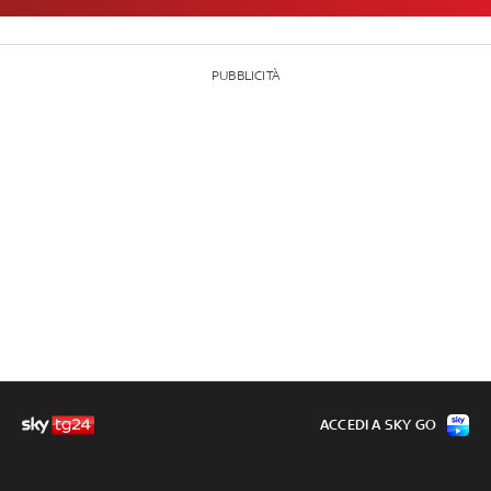
PUBBLICITÀ
ACCEDI A SKY GO