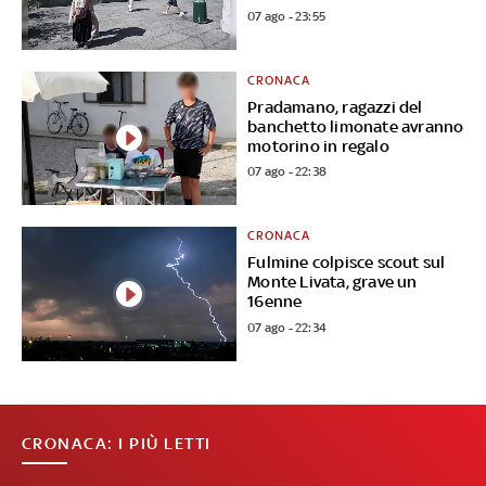
07 ago - 23:55
CRONACA
Pradamano, ragazzi del
banchetto limonate avranno
motorino in regalo
07 ago - 22:38
CRONACA
Fulmine colpisce scout sul
Monte Livata, grave un
16enne
07 ago - 22:34
CRONACA: I PIÙ LETTI