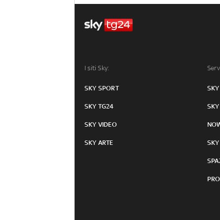
I siti Sky:
Serv
SKY SPORT
SKY
SKY TG24
SKY
SKY VIDEO
NO
SKY ARTE
SKY
SPA
PRO