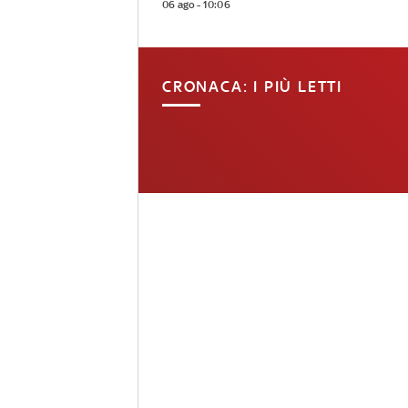
06 ago - 10:06
CRONACA: I PIÙ LETTI