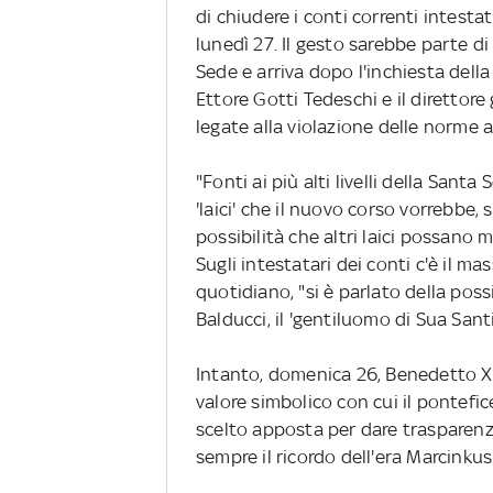
di chiudere i conti correnti intestati
lunedì 27. Il gesto sarebbe parte d
Sede e arriva dopo l'inchiesta dell
Ettore Gotti Tedeschi e il direttore
legate alla violazione delle norme an
"Fonti ai più alti livelli della Santa 
'laici' che il nuovo corso vorrebbe,
possibilità che altri laici possano m
Sugli intestatari dei conti c'è il ma
quotidiano, "si è parlato della poss
Balducci, il 'gentiluomo di Sua Santi
Intanto, domenica 26, Benedetto XV
valore simbolico con cui il pontefi
scelto apposta per dare trasparenza
sempre il ricordo dell'era Marcinkus