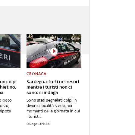
CRONACA
on colpi
Sardegna, furti nei resort
Chietino,
mentre i turisti non ci
ma
sono: si indaga
to poco
Sono stati segnalati colpi in
gosto,
diverse località sarde, nei
nipote
momenti della giornata in cui
i turisti...
06 ago - 09:44