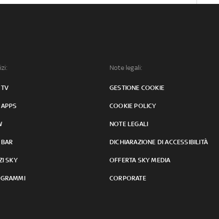
izi:
Note legali:
 TV
GESTIONE COOKIE
 APPS
COOKIE POLICY
W
NOTE LEGALI
 BAR
DICHIARAZIONE DI ACCESSIBILITÀ
ZI SKY
OFFERTA SKY MEDIA
GRAMMI
CORPORATE