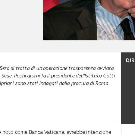
DI
a Sera si tratta di un'operazione trasparenza avviata
Sede. Pochi giorni fa il presidente dell'Istituto Gotti
Cipriani sono stati indagati dalla procura di Roma
lio noto come Banca Vaticana, avrebbe intenzione