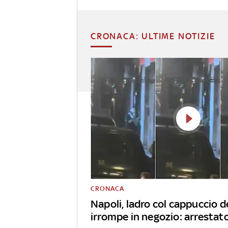
CRONACA: ULTIME NOTIZIE
CRONACA
Napoli, ladro col cappuccio d
irrompe in negozio: arrestat