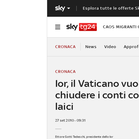
Esplora tutte le offerte S
CAOS MIGRANTI 
CRONACA
News
Video
Approf
CRONACA
Ior, il Vaticano vuo
chiudere i conti co
laici
27 set 2010 - 09:31
Ettore Gotti Tedeschi, presidente dello Ior