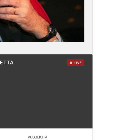
RETTA
LIVE
PUBBLICITÀ