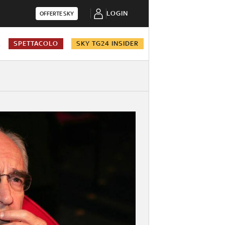
LOGIN
OFFERTE SKY
A
SPETTACOLO
SKY TG24 INSIDER