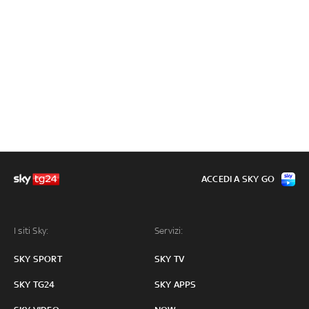
ACCEDI A SKY GO
I siti Sky:
Servizi:
SKY SPORT
SKY TV
SKY TG24
SKY APPS