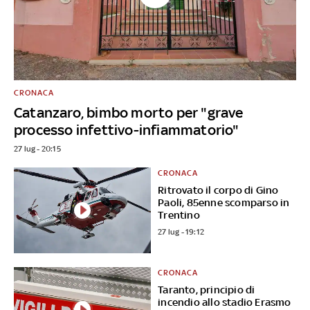
CRONACA
Catanzaro, bimbo morto per "grave
processo infettivo-infiammatorio"
27 lug - 20:15
CRONACA
Ritrovato il corpo di Gino
Paoli, 85enne scomparso in
Trentino
27 lug - 19:12
CRONACA
Taranto, principio di
incendio allo stadio Erasmo