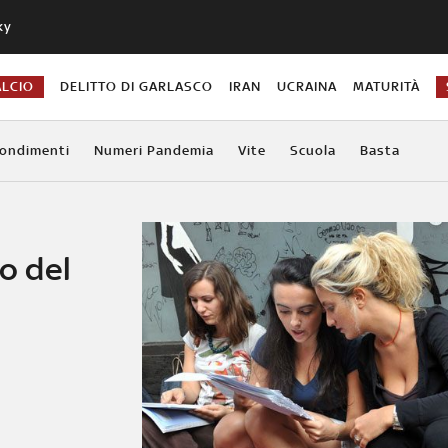
ky
ALCIO
DELITTO DI GARLASCO
IRAN
UCRAINA
MATURITÀ
ondimenti
Numeri Pandemia
Vite
Scuola
Basta
no del