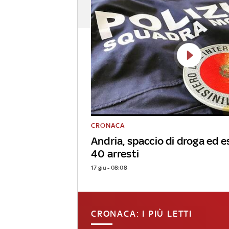
CRONACA
Andria, spaccio di droga ed e
40 arresti
17 giu - 08:08
CRONACA: I PIÙ LETTI