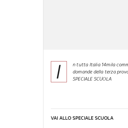
I
n tutta Italia 14mila comm
domande della terza prova. 
SPECIALE SCUOLA
VAI ALLO SPECIALE SCUOLA