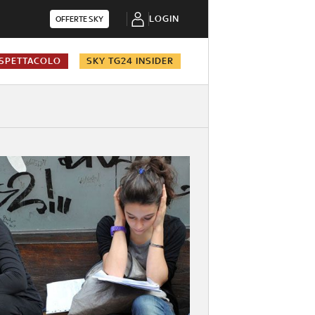
LOGIN
OFFERTE SKY
SPETTACOLO
SKY TG24 INSIDER