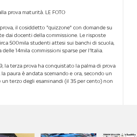
p alla prova maturità. LE FOTO
a prova, il cosiddetto "quizzone" con domande su
te dai docenti della commissione. Le risposte
irca 500mila studenti attesi sui banchi di scuola,
delle 14mila commissioni sparse per l'Italia.
, la terza prova ha conquistato la palma di prova
a la paura è andata scemando e ora, secondo un
re un terzo degli esaminandi (il 35 per cento) non