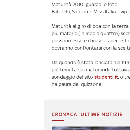
Maturità 2010: guarda le foto
Balotelli, Santon e Miss Italia: i vi
Maturità al giro di boa con la terz
più materie (in media quattro) scel
possono essere chiuse o aperte. I c
dovranno confrontarsi con la scelta 
Da quando è stata lanciata nel 1999
più temuta dai maturandi. Tuttavi
sondaggio del sito
studenti.it
, olt
ha paura del quizzone.
CRONACA: ULTIME NOTIZIE