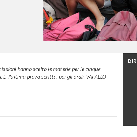
DI
issioni hanno scelto le materie per le cinque
E' l'ultima prova scritta, poi gli orali. VAI ALLO