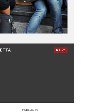
RETTA
LIVE
PUBBLICITÀ