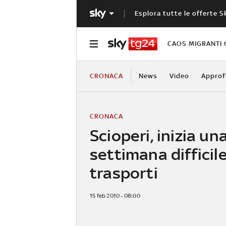
Esplora tutte le offerte S
CAOS MIGRANTI 
CRONACA
News
Video
Approf
CRONACA
Scioperi, inizia un
settimana difficile
trasporti
15 feb 2010 - 08:00