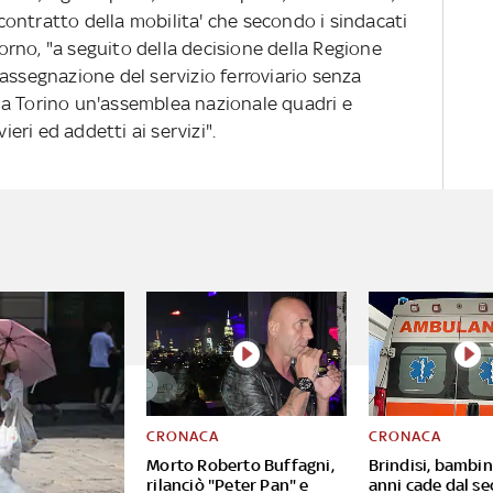
ontratto della mobilita' che secondo i sindacati
giorno, "a seguito della decisione della Regione
assegnazione del servizio ferroviario senza
rà a Torino un'assemblea nazionale quadri e
ieri ed addetti ai servizi".
CRONACA
CRONACA
Morto Roberto Buffagni,
Brindisi, bambin
rilanciò "Peter Pan" e
anni cade dal s