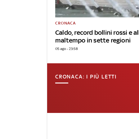
CRONACA
Caldo, record bollini rossi e al
maltempo in sette regioni
05 ago - 23:58
CRONACA: I PIÙ LETTI