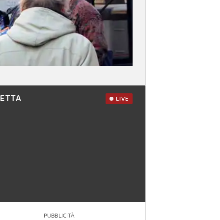
RETTA
LIVE
PUBBLICITÀ