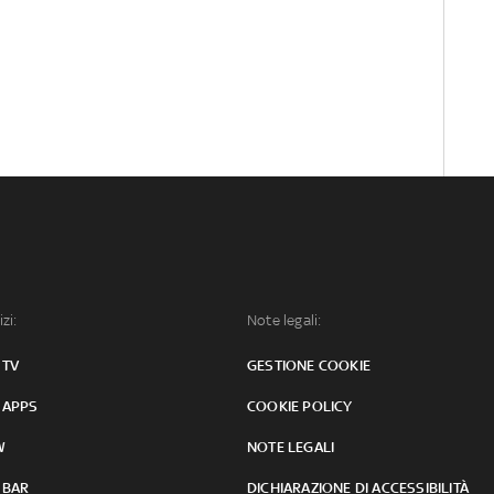
izi:
Note legali:
 TV
GESTIONE COOKIE
 APPS
COOKIE POLICY
W
NOTE LEGALI
 BAR
DICHIARAZIONE DI ACCESSIBILITÀ