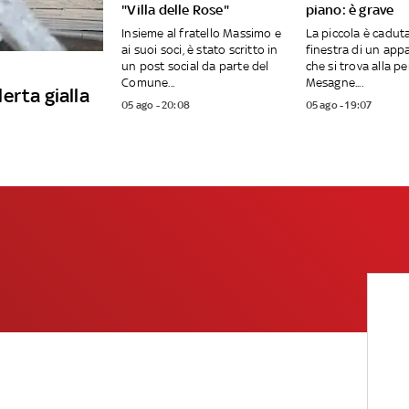
"Villa delle Rose"
piano: è grave
Insieme al fratello Massimo e
La piccola è caduta
ai suoi soci, è stato scritto in
finestra di un ap
un post social da parte del
che si trova alla pe
Comune...
Mesagne....
lerta gialla
05 ago - 20:08
05 ago - 19:07