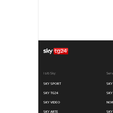
I siti Sky:
Serv
SKY SPORT
SKY
SKY TG24
SKY
SKY VIDEO
NO
SKY ARTE
SKY