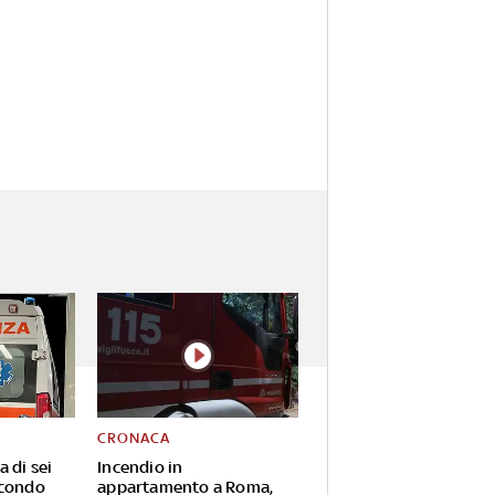
CRONACA
a di sei
Incendio in
econdo
appartamento a Roma,