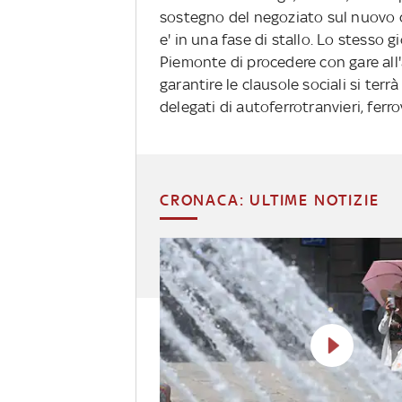
sostegno del negoziato sul nuovo c
e' in una fase di stallo. Lo stesso 
Piemonte di procedere con gare all'
garantire le clausole sociali si ter
delegati di autoferrotranvieri, ferrov
CRONACA: ULTIME NOTIZIE