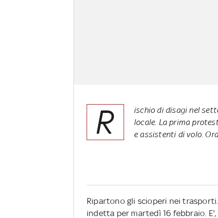
R
ischio di disagi nel set
locale. La prima protest
e assistenti di volo. Or
Ripartono gli scioperi nei trasport
indetta per martedì 16 febbraio. E', 