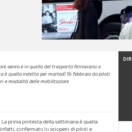
DI
tore aereo e in quello del trasporto ferroviario e
a è quella indetta per martedì 16 febbraio da piloti
ari e modalità delle mobilitazioni
i. La prima protesta della settimana è quella
infatti, confermato lo sciopero di piloti e