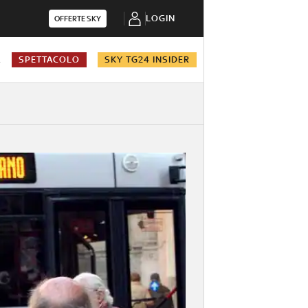
LOGIN
OFFERTE SKY
A
SPETTACOLO
SKY TG24 INSIDER