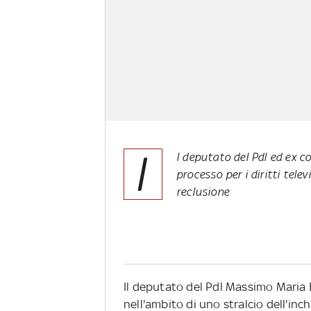
I
l deputato del Pdl ed ex c
processo per i diritti telev
reclusione
Il deputato del Pdl Massimo Maria Be
nell'ambito di uno stralcio dell'inchi