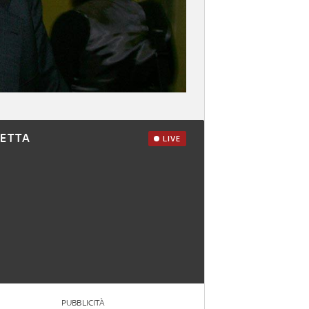
RETTA
LIVE
PUBBLICITÀ