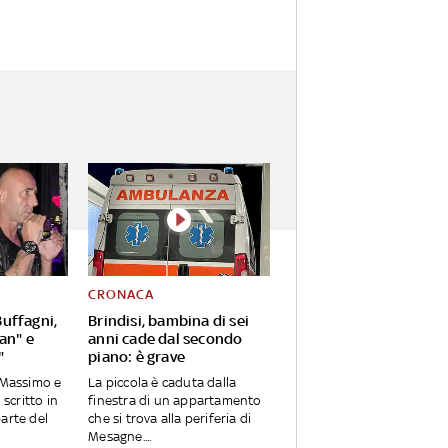
CRONACA
uffagni,
Brindisi, bambina di sei
Pan" e
anni cade dal secondo
"
piano: è grave
o Massimo e
La piccola è caduta dalla
 scritto in
finestra di un appartamento
parte del
che si trova alla periferia di
Mesagne....