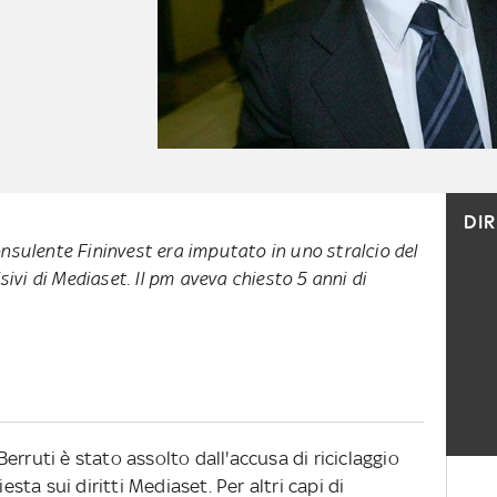
DI
onsulente Fininvest era imputato in uno stralcio del
isivi di Mediaset. Il pm aveva chiesto 5 anni di
rruti è stato assolto dall'accusa di riciclaggio
esta sui diritti Mediaset. Per altri capi di