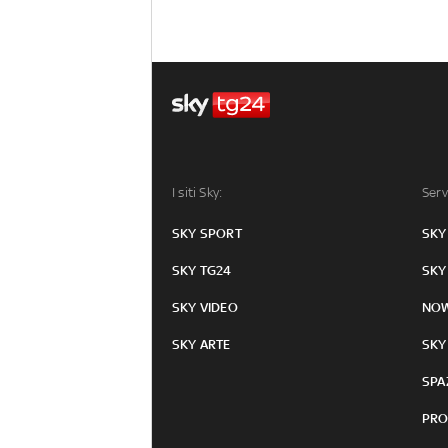
I siti Sky:
Serv
SKY SPORT
SKY
SKY TG24
SKY
SKY VIDEO
NO
SKY ARTE
SKY
SPA
PRO