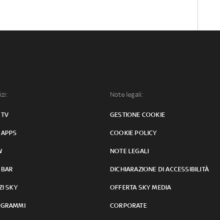
izi:
Note legali:
 TV
GESTIONE COOKIE
 APPS
COOKIE POLICY
W
NOTE LEGALI
 BAR
DICHIARAZIONE DI ACCESSIBILITÀ
ZI SKY
OFFERTA SKY MEDIA
GRAMMI
CORPORATE