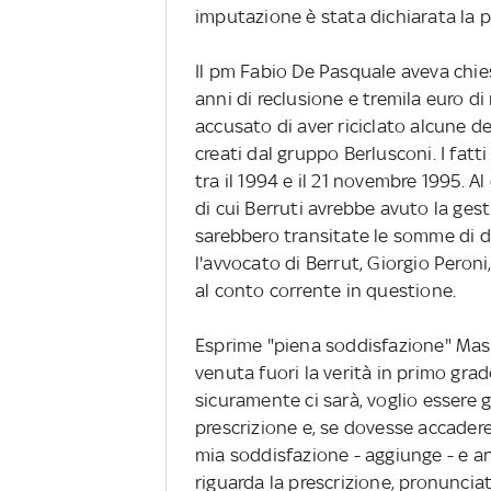
imputazione è stata dichiarata la p
Il pm Fabio De Pasquale aveva chie
anni di reclusione e tremila euro di
accusato di aver riciclato alcune de
creati dal gruppo Berlusconi. I fat
tra il 1994 e il 21 novembre 1995. A
di cui Berruti avrebbe avuto la gest
sarebbero transitate le somme di de
l'avvocato di Berrut, Giorgio Peroni
al conto corrente in questione.
Esprime "piena soddisfazione" Mas
venuta fuori la verità in primo grado
sicuramente ci sarà, voglio essere 
prescrizione e, se dovesse accadere,
mia soddisfazione - aggiunge - e anc
riguarda la prescrizione, pronuncia