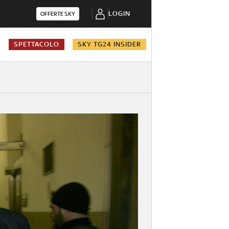
LOGIN
OFFERTE SKY
A
SPETTACOLO
SKY TG24 INSIDER