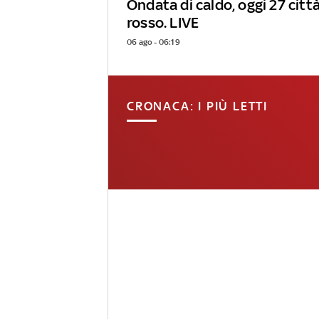
Ondata di caldo, oggi 27 città
rosso. LIVE
06 ago - 06:19
CRONACA: I PIÙ LETTI