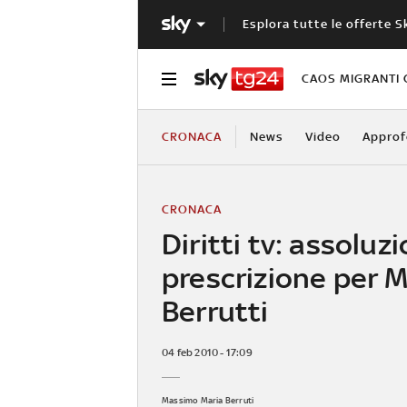
Esplora tutte le offerte S
CAOS MIGRANTI 
CRONACA
News
Video
Approf
CRONACA
Diritti tv: assoluz
prescrizione per 
Berrutti
04 feb 2010 - 17:09
Massimo Maria Berruti