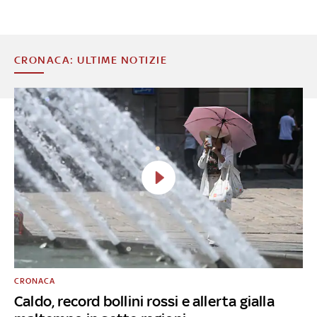
CRONACA: ULTIME NOTIZIE
CRONACA
Caldo, record bollini rossi e allerta gialla