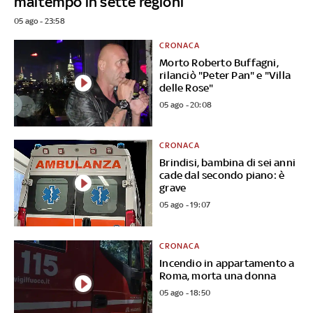
maltempo in sette regioni
05 ago - 23:58
CRONACA
Morto Roberto Buffagni,
rilanciò "Peter Pan" e "Villa
delle Rose"
05 ago - 20:08
CRONACA
Brindisi, bambina di sei anni
cade dal secondo piano: è
grave
05 ago - 19:07
CRONACA
Incendio in appartamento a
Roma, morta una donna
05 ago - 18:50