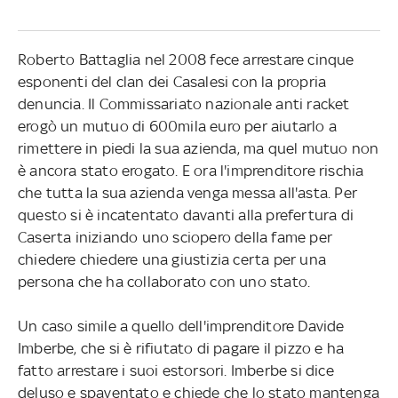
Roberto Battaglia nel 2008 fece arrestare cinque
esponenti del clan dei Casalesi con la propria
denuncia. Il Commissariato nazionale anti racket
erogò un mutuo di 600mila euro per aiutarlo a
rimettere in piedi la sua azienda, ma quel mutuo non
è ancora stato erogato. E ora l'imprenditore rischia
che tutta la sua azienda venga messa all'asta. Per
questo si è incatentato davanti alla prefertura di
Caserta iniziando uno sciopero della fame per
chiedere chiedere una giustizia certa per una
persona che ha collaborato con uno stato.
Un caso simile a quello dell'imprenditore Davide
Imberbe, che si è rifiutato di pagare il pizzo e ha
fatto arrestare i suoi estorsori. Imberbe si dice
deluso e spaventato e chiede che lo stato mantenga