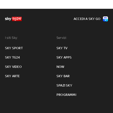
ACCEDI A SKY GO
I siti Sky:
Servizi:
SKY SPORT
SKY TV
SKY TG24
SKY APPS
SKY VIDEO
NOW
SKY ARTE
SKY BAR
SPAZI SKY
PROGRAMMI