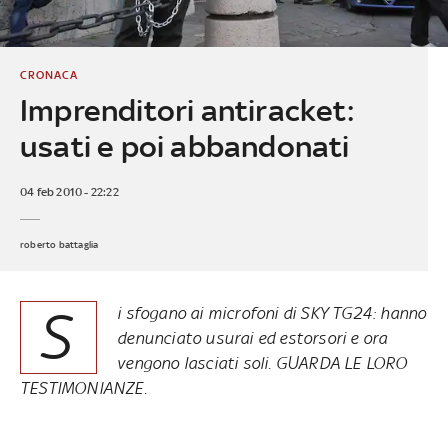
CRONACA
Imprenditori antiracket:
usati e poi abbandonati
04 feb 2010 - 22:22
roberto battaglia
S
i sfogano ai microfoni di SKY TG24: hanno
denunciato usurai ed estorsori e ora
vengono lasciati soli. GUARDA LE LORO
TESTIMONIANZE.