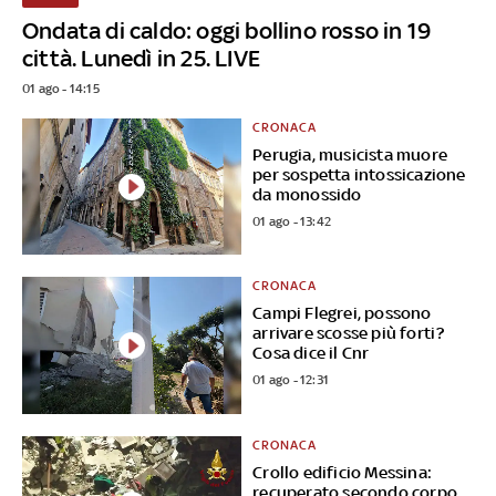
Ondata di caldo: oggi bollino rosso in 19
città. Lunedì in 25. LIVE
01 ago - 14:15
CRONACA
Perugia, musicista muore
per sospetta intossicazione
da monossido
01 ago - 13:42
CRONACA
Campi Flegrei, possono
arrivare scosse più forti?
Cosa dice il Cnr
01 ago - 12:31
CRONACA
Crollo edificio Messina:
recuperato secondo corpo