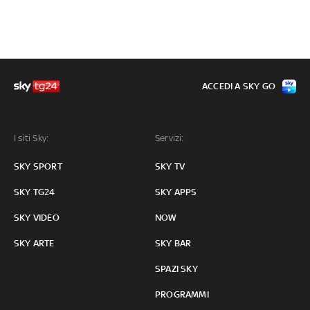
ACCEDI A SKY GO
I siti Sky:
Servizi:
SKY SPORT
SKY TV
SKY TG24
SKY APPS
SKY VIDEO
NOW
SKY ARTE
SKY BAR
SPAZI SKY
PROGRAMMI