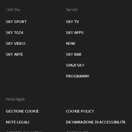
I siti Sky:
Servizi:
SKY SPORT
SKY TV
SKY TG24
SKY APPS
SKY VIDEO
NOW
SKY ARTE
SKY BAR
SPAZI SKY
PROGRAMMI
Note legali:
GESTIONE COOKIE
COOKIE POLICY
NOTE LEGALI
DICHIARAZIONE DI ACCESSIBILITÀ