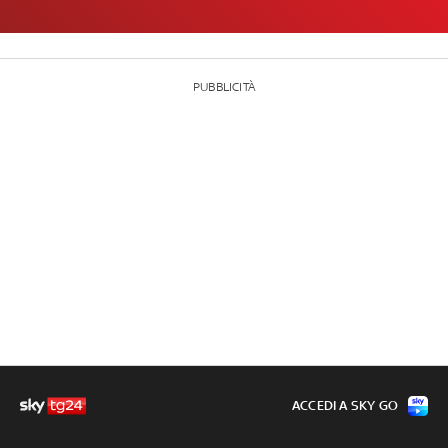
PUBBLICITÀ
ACCEDI A SKY GO