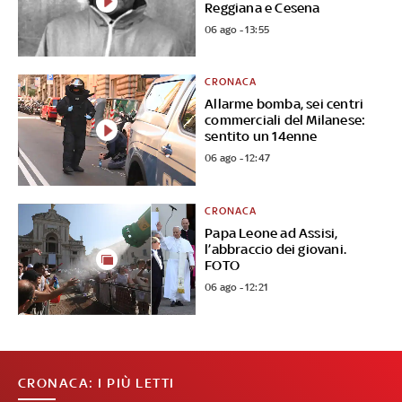
Reggiana e Cesena
06 ago - 13:55
CRONACA
Allarme bomba, sei centri
commerciali del Milanese:
sentito un 14enne
06 ago - 12:47
CRONACA
Papa Leone ad Assisi,
l’abbraccio dei giovani.
FOTO
06 ago - 12:21
CRONACA: I PIÙ LETTI