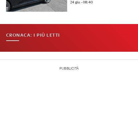
24 giu - 08:40
CRONACA: I PIÙ LETTI
PUBBLICITÀ