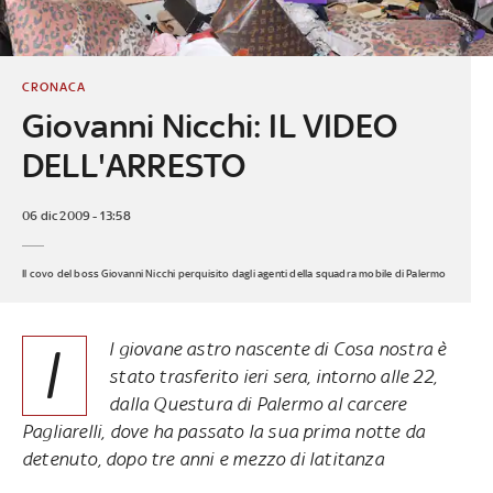
CRONACA
Giovanni Nicchi: IL VIDEO
DELL'ARRESTO
06 dic 2009 - 13:58
Il covo del boss Giovanni Nicchi perquisito dagli agenti della squadra mobile di Palermo
I
l giovane astro nascente di Cosa nostra è
stato trasferito ieri sera, intorno alle 22,
dalla Questura di Palermo al carcere
Pagliarelli, dove ha passato la sua prima notte da
detenuto, dopo tre anni e mezzo di latitanza