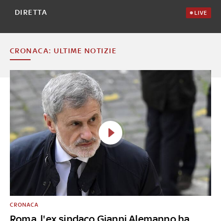
DIRETTA
LIVE
CRONACA: ULTIME NOTIZIE
CRONACA
Roma, l'ex sindaco Gianni Alemanno ha