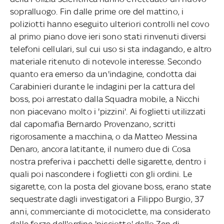
sopralluogo. Fin dalle prime ore del mattino, i
poliziotti hanno eseguito ulteriori controlli nel covo
al primo piano dove ieri sono stati rinvenuti diversi
telefoni cellulari, sul cui uso si sta indagando, e altro
materiale ritenuto di notevole interesse. Secondo
quanto era emerso da un'indagine, condotta dai
Carabinieri durante le indagini per la cattura del
boss, poi arrestato dalla Squadra mobile, a Nicchi
non piacevano molto i 'pizzini'. Ai foglietti utilizzati
dal capomafia Bernardo Provenzano, scritti
rigorosamente a macchina, o da Matteo Messina
Denaro, ancora latitante, il numero due di Cosa
nostra preferiva i pacchetti delle sigarette, dentro i
quali poi nascondere i foglietti con gli ordini. Le
sigarette, con la posta del giovane boss, erano state
sequestrate dagli investigatori a Filippo Burgio, 37
anni, commerciante di motociclette, ma considerato
dalle forze dell'ordine 'picciotto' dello Zen di