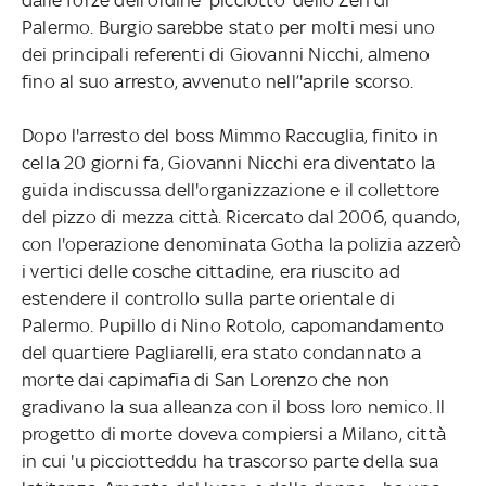
Palermo. Burgio sarebbe stato per molti mesi uno
dei principali referenti di Giovanni Nicchi, almeno
fino al suo arresto, avvenuto nell’'aprile scorso.
Dopo l'arresto del boss Mimmo Raccuglia, finito in
cella 20 giorni fa, Giovanni Nicchi era diventato la
guida indiscussa dell'organizzazione e il collettore
del pizzo di mezza città. Ricercato dal 2006, quando,
con l'operazione denominata Gotha la polizia azzerò
i vertici delle cosche cittadine, era riuscito ad
estendere il controllo sulla parte orientale di
Palermo. Pupillo di Nino Rotolo, capomandamento
del quartiere Pagliarelli, era stato condannato a
morte dai capimafia di San Lorenzo che non
gradivano la sua alleanza con il boss loro nemico. Il
progetto di morte doveva compiersi a Milano, città
in cui 'u picciotteddu ha trascorso parte della sua