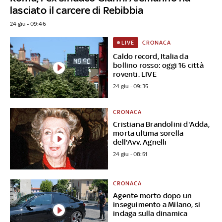
lasciato il carcere di Rebibbia
24 giu - 09:46
CRONACA
LIVE
Caldo record, Italia da
bollino rosso: oggi 16 città
roventi. LIVE
24 giu - 09:35
CRONACA
Cristiana Brandolini d'Adda,
morta ultima sorella
dell'Avv. Agnelli
24 giu - 08:51
CRONACA
Agente morto dopo un
inseguimento a Milano, si
indaga sulla dinamica