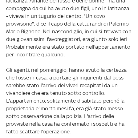
latitanza. Amante del lusso e delle donne - ha una
compagna da cui ha avuto due figli, uno in latitanza
- viveva in un tugurio del centro. "Un covo
provvisorio", dice il capo della catturandi di Palermo
Mario Bignone. Nel nascondiglio, in cui si trovava con
due giovanissimi favoreggiatori, era giunto solo ieri.
Probabilmente era stato portato nell'appartamento
per incontrare qualcuno.
Gli agenti, nel pomeriggio, hanno avuto la certezza
che fosse in casa: a portare gli inquirenti dal boss
sarebbe stato l'arrivo dei viveri recapitati da un
vivandiere che era tenuto sotto controllo.
L'appartamento, solitamente disabitato perché la
proprietaria e' morta mesi fa, era già stato messo
sotto osservazione dalla polizia. L'arrivo delle
provviste nella casa ha confermato i sospetti e ha
fatto scattare l'operazione.