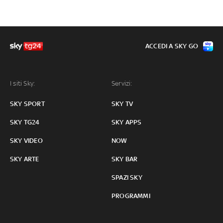
ACCEDI A SKY GO
I siti Sky:
Servizi:
SKY SPORT
SKY TV
SKY TG24
SKY APPS
SKY VIDEO
NOW
SKY ARTE
SKY BAR
SPAZI SKY
PROGRAMMI