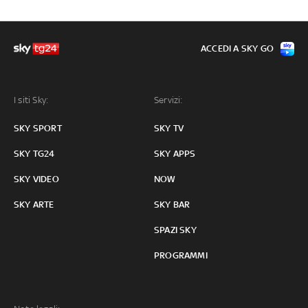
ACCEDI A SKY GO
I siti Sky:
Servizi:
SKY SPORT
SKY TV
SKY TG24
SKY APPS
SKY VIDEO
NOW
SKY ARTE
SKY BAR
SPAZI SKY
PROGRAMMI