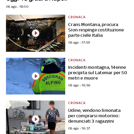
06 ago - 18:00
CRONACA
Crans Montana, procura
Sion respinge costituzione
parte civile Italia
06 ago - 17:59
CRONACA
Incidenti montagna, 14enne
precipita sul Latemar per 50
metri e muore
06 ago - 16:56
CRONACA
Udine, vendono limonata
per comprarsi motorino:
denunciati 3 ragazzini
06 ago - 16:37