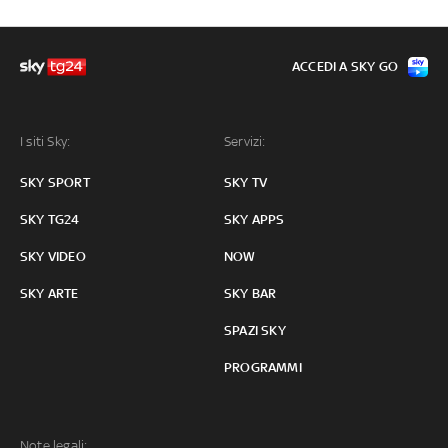
ACCEDI A SKY GO
I siti Sky:
Servizi:
SKY SPORT
SKY TV
SKY TG24
SKY APPS
SKY VIDEO
NOW
SKY ARTE
SKY BAR
SPAZI SKY
PROGRAMMI
Note legali: