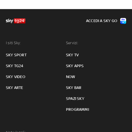
ACCEDI A SKY GO
I siti Sky:
Servizi:
SKY SPORT
SKY TV
SKY TG24
SKY APPS
SKY VIDEO
NOW
SKY ARTE
SKY BAR
SPAZI SKY
PROGRAMMI