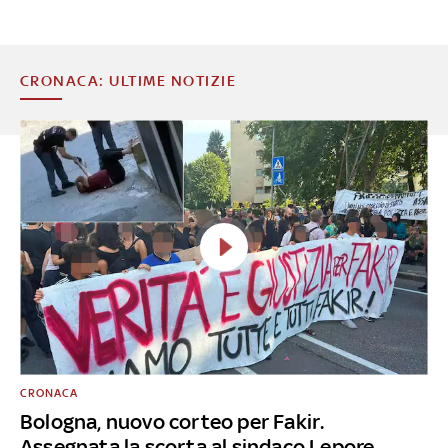
CRONACA: ULTIME NOTIZIE
CRONACA
Bologna, nuovo corteo per Fakir.
Assegnata la scorta al sindaco Lepore