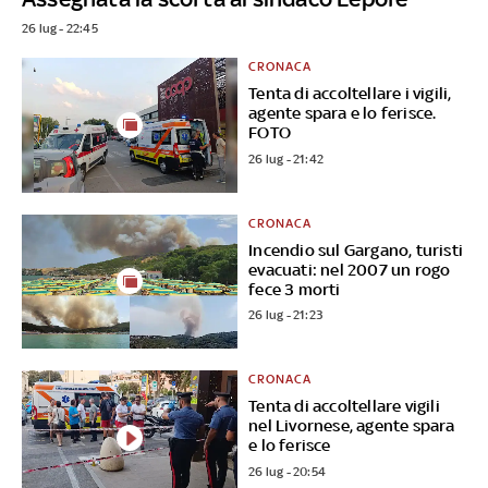
26 lug - 22:45
CRONACA
Tenta di accoltellare i vigili,
agente spara e lo ferisce.
FOTO
26 lug - 21:42
CRONACA
Incendio sul Gargano, turisti
evacuati: nel 2007 un rogo
fece 3 morti
26 lug - 21:23
CRONACA
Tenta di accoltellare vigili
nel Livornese, agente spara
e lo ferisce
26 lug - 20:54