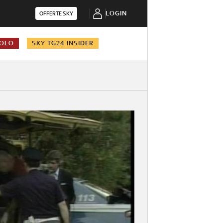
LOGIN
OFFERTE SKY
COLO
SKY TG24 INSIDER