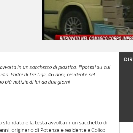
DI
vvolta in un sacchetto di plastica: l'ipotesi su cui
dio. Padre di tre figli, 46 anni, residente nel
 più notizie di lui da due giorni
o sfondato e la testa avvolta in un sacchetto di
anni, originario di Potenza e residente a Colico