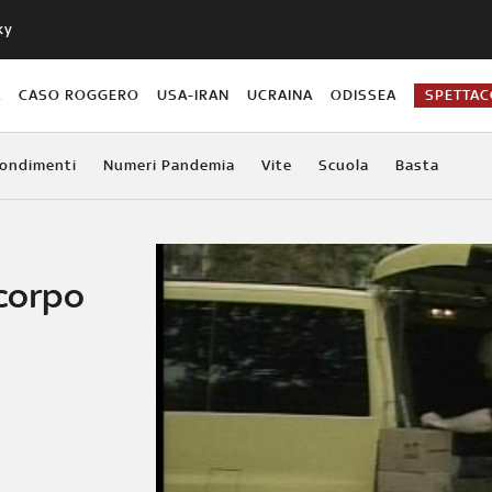
ky
A
CASO ROGGERO
USA-IRAN
UCRAINA
ODISSEA
SPETTA
ondimenti
Numeri Pandemia
Vite
Scuola
Basta
 corpo