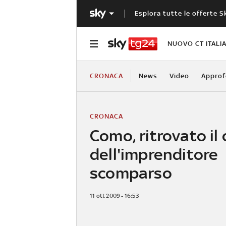
Esplora tutte le offerte S
NUOVO CT ITALI
CRONACA
News
Video
Approf
CRONACA
Como, ritrovato il
dell'imprenditore
scomparso
11 ott 2009 - 16:53