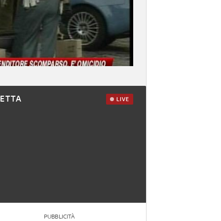
RETTA
LIVE
PUBBLICITÀ