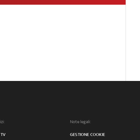
izi:
Note legali:
 TV
GESTIONE COOKIE