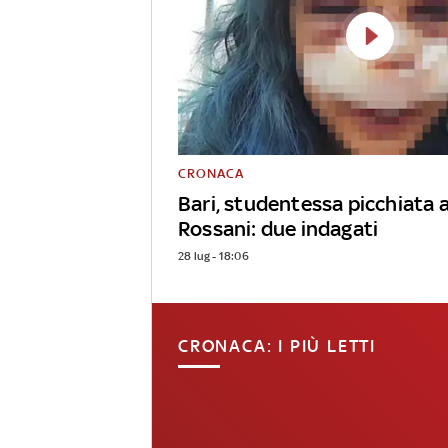
CRONACA
Bari, studentessa picchiata a
Rossani: due indagati
28 lug - 18:06
CRONACA: I PIÙ LETTI