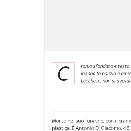
C
ranio sfondato e testa a
indaga la polizia è omici
Lecchese, non si avevano
Morto nel suo furgone, con il crani
plastica. È Antonio Di Giacomo, 46 