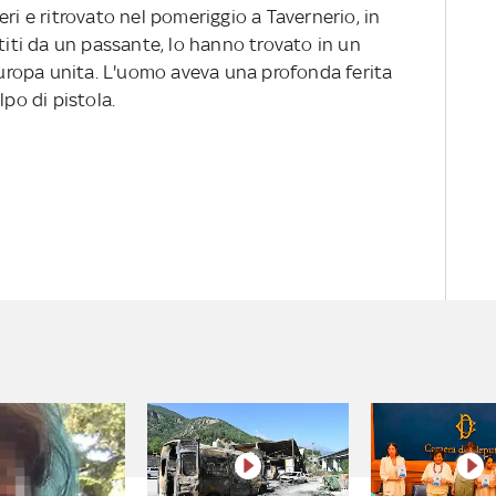
ri e ritrovato nel pomeriggio a Tavernerio, in
rtiti da un passante, lo hanno trovato in un
 Europa unita. L'uomo aveva una profonda ferita
lpo di pistola.