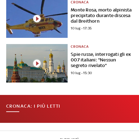
CRONACA
Monte Rosa, morto alpinista
precipitato durante discesa
dal Breithorn
10 lug - 17:35
CRONACA
Spie russe, interrogati gli ex
007 italiani: "Nessun
segreto rivelato"
10 lug - 15:30
CRONACA: I PIÙ LETTI