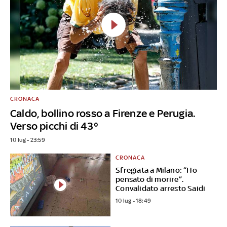
CRONACA
Caldo, bollino rosso a Firenze e Perugia.
Verso picchi di 43°
10 lug - 23:59
CRONACA
Sfregiata a Milano: “Ho
pensato di morire”.
Convalidato arresto Saidi
10 lug - 18:49