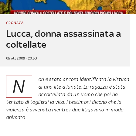
CRONACA
Lucca, donna assassinata a
coltellate
05 ott 2009 - 20:53
N
on è stata ancora identificata la vittima
di una lite a lunate. La ragazza è stata
accoltellata da un uomo che poi ha
tentato di togliersi la vita. I testimoni dicono che la
violenza è avvenuta mentre i due litigavano in modo
animato