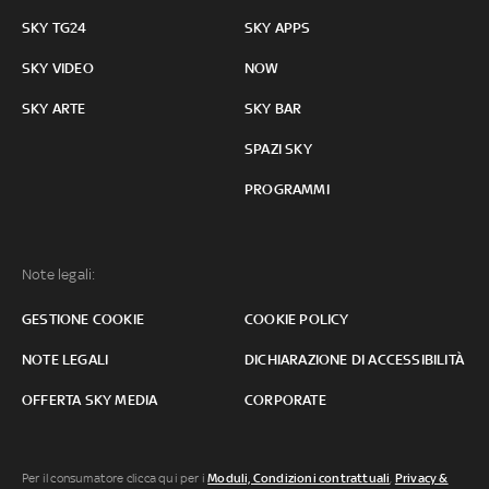
SKY TG24
SKY APPS
SKY VIDEO
NOW
SKY ARTE
SKY BAR
SPAZI SKY
PROGRAMMI
Note legali:
GESTIONE COOKIE
COOKIE POLICY
NOTE LEGALI
DICHIARAZIONE DI ACCESSIBILITÀ
OFFERTA SKY MEDIA
CORPORATE
Per il consumatore clicca qui per i
Moduli, Condizioni contrattuali
,
Privacy &