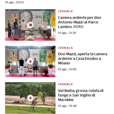
01 ago - 22:00
CRONACA
Camera ardente per don
Antonio Mazzi al Parco
Lambro. FOTO
01 ago - 21:26
CRONACA
Don Mazzi, aperta la camera
ardente a Casa Exodus a
Milano
01 ago - 20:50
CRONACA
Val Badia, grossa colata di
fango a San Vigilio di
Marebbe
01 ago - 19:48