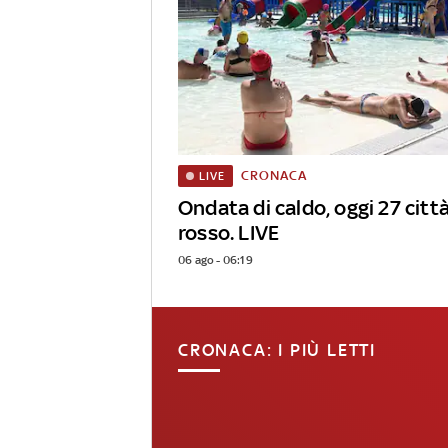
CRONACA
LIVE
Ondata di caldo, oggi 27 città
rosso. LIVE
06 ago - 06:19
CRONACA: I PIÙ LETTI