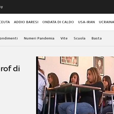
ky
CEUTA
ADDIO BARESI
ONDATA DI CALDO
USA-IRAN
UCRAIN
ondimenti
Numeri Pandemia
Vite
Scuola
Basta
rof di