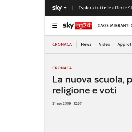
Esplora tutte le offerte S
CAOS MIGRANTI 
CRONACA
News
Video
Approf
CRONACA
La nuova scuola, p
religione e voti
21 ago 2009 - 12:57