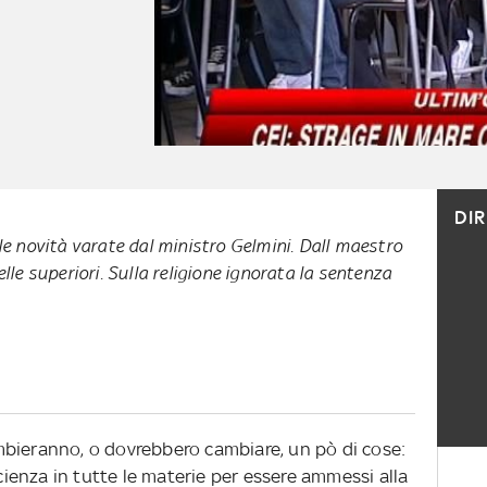
DI
 le novità varate dal ministro Gelmini. Dall maestro
elle superiori. Sulla religione ignorata la sentenza
mbieranno, o dovrebbero cambiare, un pò di cose:
icienza in tutte le materie per essere am­messi alla