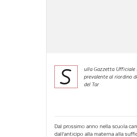
S
ulla Gazzetta Ufficiale
prevalente al riordino d
del Tar
Dal prossimo an­no nella scuola ca
dall'anticipo alla materna alla suff