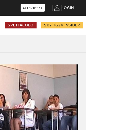
LOGIN
OFFERTE SKY
A
SPETTACOLO
SKY TG24 INSIDER