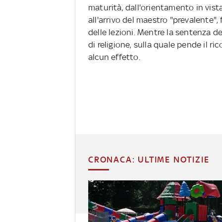
maturità, dal­l'orientamento in vist
all'arrivo del mae­stro "prevalente",
delle lezioni. Mentre la sentenza de
di religione, sulla quale pende il ri
alcun ef­fetto.
CRONACA: ULTIME NOTIZIE