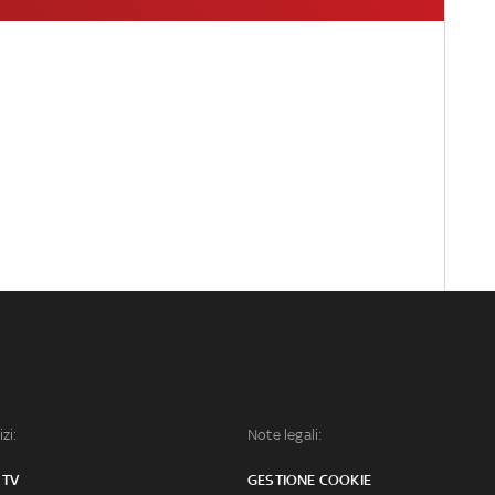
izi:
Note legali:
 TV
GESTIONE COOKIE