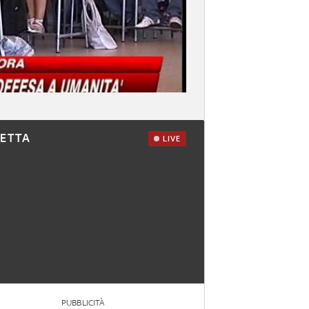
RETTA
LIVE
PUBBLICITÀ