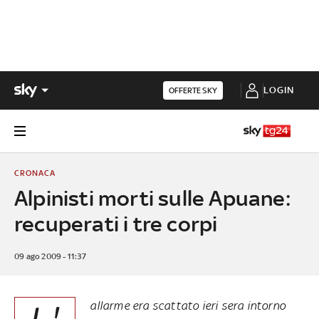
LOGIN
OFFERTE SKY
CRONACA
Alpinisti morti sulle Apuane:
recuperati i tre corpi
09 ago 2009 - 11:37
allarme era scattato ieri sera intorno