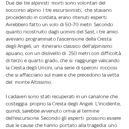
Due dei tre alpinisti morti sono volontari del
soccorso alpino. I tre escursionisti, che stavano
procedendo in cordata, erano ritenuti esperti.
Avrebbero fatto un volo di 50-70 metri. Secondo
quanto ricostruito dagli uomini del Sast, i tre amici
avevano programmato l'ascensione della Cresta
degli Angeli, un itinerario classico dell'alpinismo
apuano, con un dislivello di 250 metri con difficoltà
di terzo e quarto grado, che si raggiunge valicando
la Cresta degli Uncini, una serie di speroni rocciosi
che si affacciano sul mare e che precedono la vetta
del monte Altissimo.
I cadaveri sono stati recuperati in un canalone che
costeggia proprio la Cresta degli Angeli. L'incidente,
quindi, sarebbe avvenuto ormai al termine
dell'escursione. Secondo gli esperti possono essere
due le cause che hanno portato alla tragedia: uno