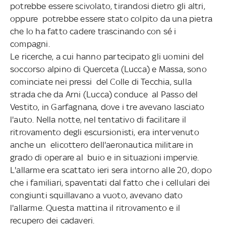
potrebbe essere scivolato, tirandosi dietro gli altri,
oppure potrebbe essere stato colpito da una pietra
che lo ha fatto cadere trascinando con sé i
compagni.
Le ricerche, a cui hanno partecipato gli uomini del
soccorso alpino di Querceta (Lucca) e Massa, sono
cominciate nei pressi del Colle di Tecchia, sulla
strada che da Arni (Lucca) conduce al Passo del
Vestito, in Garfagnana, dove i tre avevano lasciato
l'auto. Nella notte, nel tentativo di facilitare il
ritrovamento degli escursionisti, era intervenuto
anche un elicottero dell'aeronautica militare in
grado di operare al buio e in situazioni impervie.
L'allarme era scattato ieri sera intorno alle 20, dopo
che i familiari, spaventati dal fatto che i cellulari dei
congiunti squillavano a vuoto, avevano dato
l'allarme. Questa mattina il ritrovamento e il
recupero dei cadaveri.