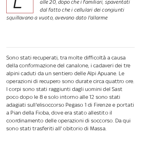
L'
alle 20, dopo che i familiari, spaventati
dal fatto che i cellulari dei congiunti
squillavano a vuoto, avevano dato l'allarme
Sono stati recuperati, tra molte difficoltà a causa
della conformazione del canalone, i cadaveri dei tre
alpini caduti da un sentiero delle Alpi Apuane. Le
operazioni di recupero sono durate circa quattro ore.
I corpi sono stati raggiunti dagli uomini del Sast
poco dopo le 8 e solo intorno alle 12 sono stati
adagiati sull'elisoccorso Pegaso 1 di Firenze e portati
a Pian della Fioba, dove era stato allestito il
coordinamento delle operazioni di soccorso. Da qui
sono stati trasferiti all' obitorio di Massa.