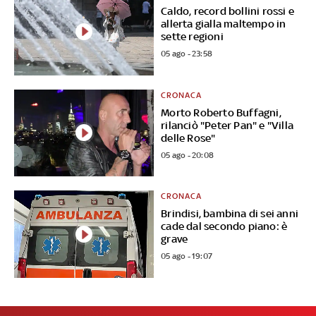
Caldo, record bollini rossi e
allerta gialla maltempo in
sette regioni
05 ago - 23:58
CRONACA
Morto Roberto Buffagni,
rilanciò "Peter Pan" e "Villa
delle Rose"
05 ago - 20:08
CRONACA
Brindisi, bambina di sei anni
cade dal secondo piano: è
grave
05 ago - 19:07