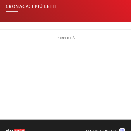
CRONACA: I PIÙ LETTI
PUBBLICITÀ