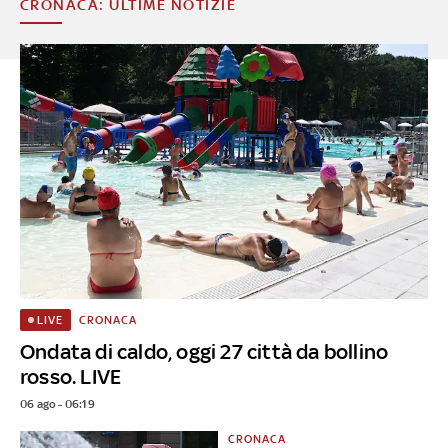
CRONACA: ULTIME NOTIZIE
CRONACA
LIVE
Ondata di caldo, oggi 27 città da bollino
rosso. LIVE
06 ago - 06:19
CRONACA