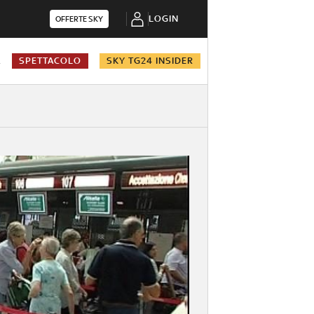
LOGIN
OFFERTE SKY
A
SPETTACOLO
SKY TG24 INSIDER