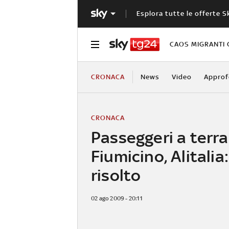
Esplora tutte le offerte S
CAOS MIGRANTI 
CRONACA
News
Video
Approf
CRONACA
Passeggeri a terra
Fiumicino, Alitalia
risolto
02 ago 2009 - 20:11