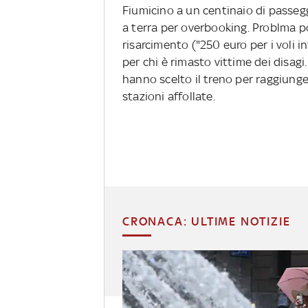
Fiumicino a un centinaio di passegg
a terra per overbooking. Problma poi
risarcimento ("250 euro per i voli i
per chi è rimasto vittime dei disagi.
hanno scelto il treno per raggiunger
stazioni affollate.
CRONACA: ULTIME NOTIZIE