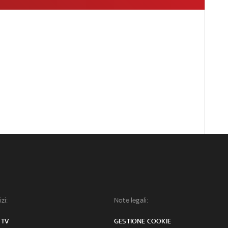
izi:
Note legali:
 TV
GESTIONE COOKIE