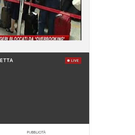
RETTA
LIVE
PUBBLICITÀ