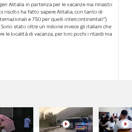
eri Alitalia in partenza per le vacanze ma rimasto
 risolto ha fatto sapere Alitalia, con tanto di
nternazionali e 750 per quelli intercontinentali")
 Sono stato oltre un milione invece gli italiani che
e le località di vacanza, per loro pochi i ritardi ma