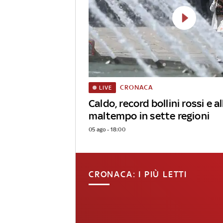
CRONACA
LIVE
Caldo, record bollini rossi e al
maltempo in sette regioni
05 ago - 18:00
CRONACA: I PIÙ LETTI