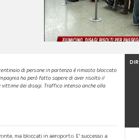
DI
centinaio di persone in partenza è rimasto bloccato
mpagnia ha però fatto sapere di aver risolto il
 vittime dei disagi. Traffico intenso anche alla
 pronte, ma bloccati in aeroporto. E' successo a