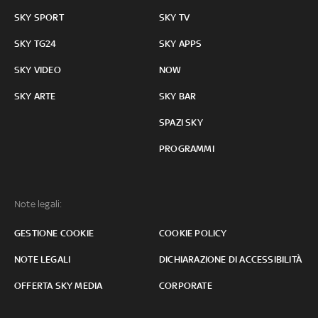
SKY SPORT
SKY TV
SKY TG24
SKY APPS
SKY VIDEO
NOW
SKY ARTE
SKY BAR
SPAZI SKY
PROGRAMMI
Note legali:
GESTIONE COOKIE
COOKIE POLICY
NOTE LEGALI
DICHIARAZIONE DI ACCESSIBILITÀ
OFFERTA SKY MEDIA
CORPORATE