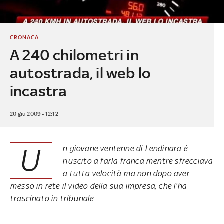
CRONACA
A 240 chilometri in
autostrada, il web lo
incastra
20 giu 2009 - 12:12
U
n giovane ventenne di Lendinara è
riuscito a farla franca mentre sfrecciava
a tutta velocità ma non dopo aver
messo in rete il video della sua impresa, che l'ha
trascinato in tribunale