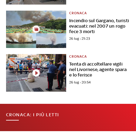
CRONACA
Incendio sul Gargano, turisti
evacuati: nel 2007 un rogo
fece 3 morti
26 lug - 21:23
CRONACA
Tenta di accoltellare vigili
nel Livornese, agente spara
e lo ferisce
26 lug - 20:54
CRONACA: I PIÙ LETTI