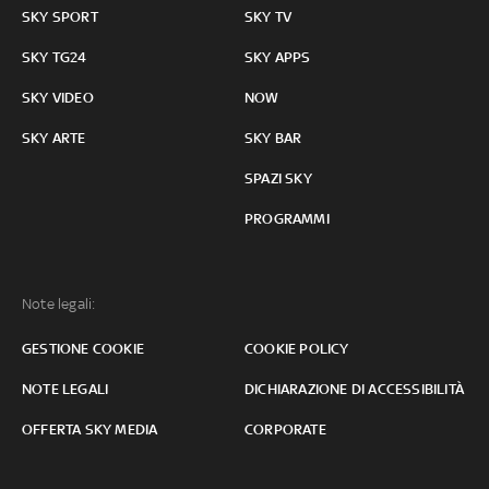
SKY SPORT
SKY TV
SKY TG24
SKY APPS
SKY VIDEO
NOW
SKY ARTE
SKY BAR
SPAZI SKY
PROGRAMMI
Note legali:
GESTIONE COOKIE
COOKIE POLICY
NOTE LEGALI
DICHIARAZIONE DI ACCESSIBILITÀ
OFFERTA SKY MEDIA
CORPORATE