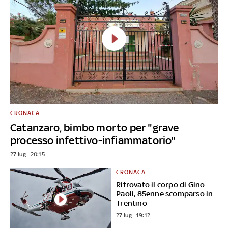
CRONACA
Catanzaro, bimbo morto per "grave
processo infettivo-infiammatorio"
27 lug - 20:15
CRONACA
Ritrovato il corpo di Gino
Paoli, 85enne scomparso in
Trentino
27 lug - 19:12