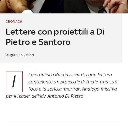
CRONACA
Lettere con proiettili a Di
Pietro e Santoro
05 giu 2009 - 16:19
I
l giornalista Rai ha ricevuto una lettera
contenente un proiettile di fucile, una sua
foto e la scritta 'morirai'. Analoga missiva
per il leader dell'Idv Antonio Di Pietro