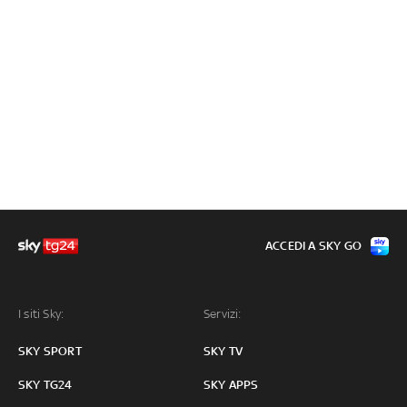
ACCEDI A SKY GO
I siti Sky:
Servizi:
SKY SPORT
SKY TV
SKY TG24
SKY APPS