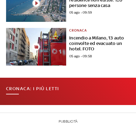
persone senza casa
05 ago - 09:59
CRONACA
Incendio a Milano, 13 auto
coinvolte ed evacuato un
hotel. FOTO
05 ago - 09:58
CRONACA: I PIÙ LETTI
PUBBLICITÀ