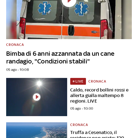
CRONACA
Bimba di 6 anni azzannata da un cane
randagio, "Condizioni stabili"
05 ago - 10:08
CRONACA
LIVE
Caldo, record bollini rossi e
allerta gialla maltempo 8
regioni. LIVE
05 ago - 10:00
CRONACA
Truffa a Cesenatico, il
residence non esiste: 120