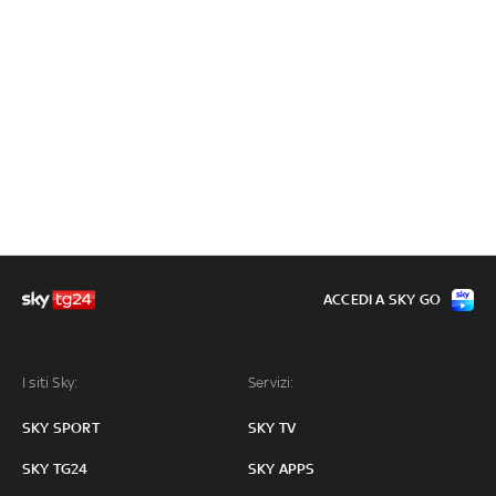
ACCEDI A SKY GO
I siti Sky:
Servizi:
SKY SPORT
SKY TV
SKY TG24
SKY APPS