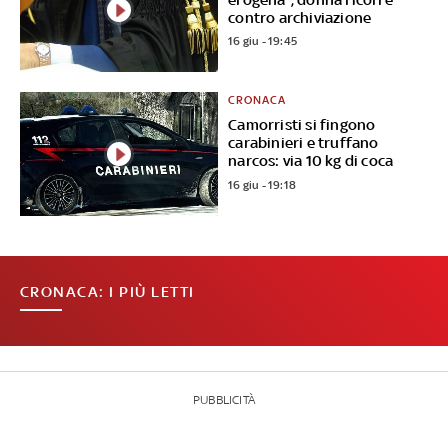
contro archiviazione
16 giu - 19:45
CRONACA
Camorristi si fingono
carabinieri e truffano
narcos: via 10 kg di coca
16 giu - 19:18
CRONACA: I PIÙ LETTI
PUBBLICITÀ