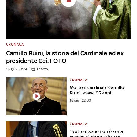
CRONACA
Camillo Ruini, la storia del Cardinale ed ex
presidente Cei. FOTO
16 giu - 23:24
12 foto
CRONACA
Morto il cardinale Camillo
Ruini, aveva 95 anni
16 giu - 22:30
CRONACA
“Sotto il seno non è zona
erogena”, donna ricorre