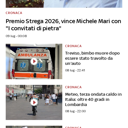
CRONACA
Premio Strega 2026, vince Michele Mari con
"I convitati di pietra"
09 lug - 00:08
CRONACA
Treviso, bimbo muore dopo
essere stato travolto da
un'auto
08 lug - 22:41
CRONACA
Meteo, terza ondata caldo in
Italia: oltre 40 gradi in
Lombardia
08 lug - 22:00