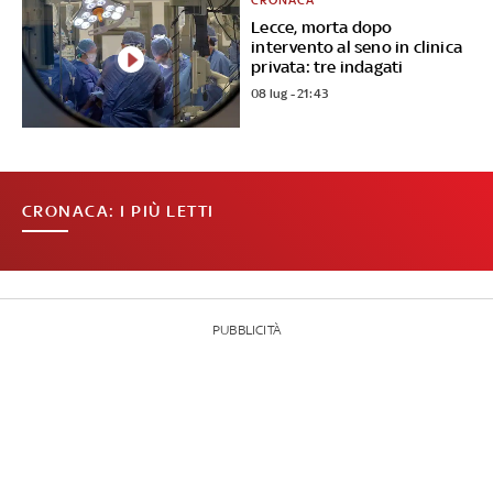
CRONACA
Lecce, morta dopo
intervento al seno in clinica
privata: tre indagati
08 lug - 21:43
CRONACA: I PIÙ LETTI
PUBBLICITÀ