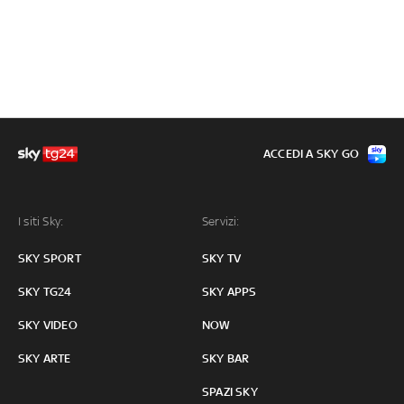
ACCEDI A SKY GO
I siti Sky:
Servizi:
SKY SPORT
SKY TV
SKY TG24
SKY APPS
SKY VIDEO
NOW
SKY ARTE
SKY BAR
SPAZI SKY